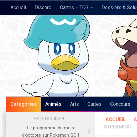
Accueil
Discord
Cartes – TCG
Dossiers & Sol
Skip to content
Pokégraph
Categories
Animés
Arts
Cartes
Concours
ARTICLE SUIVANT
ACCUEIL
»
A
STREAMING
Le programme du mois
d’octobre sur Pokémon GO !