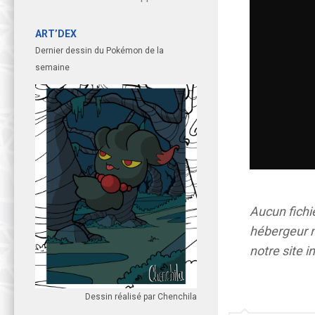
ART’DEX
Dernier dessin du Pokémon de la
semaine
Aucun fichie
hébergeur n
notre site i
Dessin réalisé par Chenchila