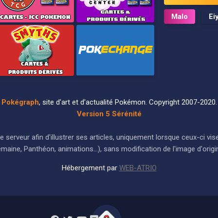
Malo
Ei
Pokégraph
, site d'art et d'actualité Pokémon. Copyright 2007-2020.
Version 5 Sérénité
ur le serveur afin d'illustrer ses articles, uniquement lorsque ceux-c
maine, Panthéon, animations...), sans modification de l'image d'origi
Hébergement par
WEB-ATRIO