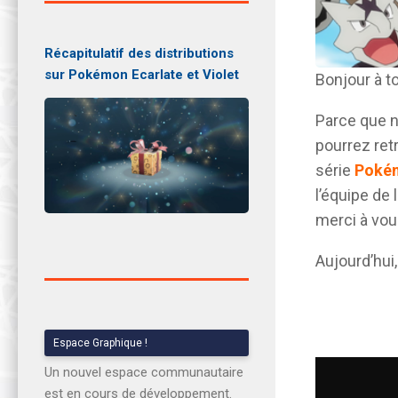
Récapitulatif des distributions
sur Pokémon Ecarlate et Violet
Bonjour à t
Parce que 
pourrez retr
série
Pokém
l’équipe de 
merci à vou
Aujourd’hui
Espace Graphique !
Un nouvel espace communautaire
est en cours de développement.