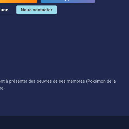
yune
Nous contacter
i visent à présenter des oeuvres de ses membres (Pokémon de la
ne.