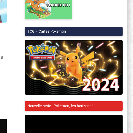
TCG – Cartes Pokémon
 à
Nouvelle série : Pokémon, les horizons !