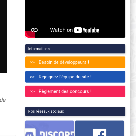
Informations
Besoin de développeurs !
Rejoignez l'équipe du site !
Règlement des concours !
 de
Nos réseaux sociaux