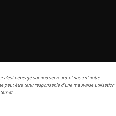
r n’est hébergé sur nos serveurs, ni nous ni notre
e peut être tenu responsable d’une mauvaise utilisation
nternet…