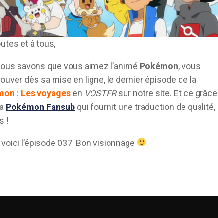
outes et à tous,
nous savons que vous aimez l’animé
Pokémon
, vous
ouver dès sa mise en ligne, le dernier épisode de la
on : Les voyages
en
VOSTFR
sur notre site. Et ce grâce
la
Pokémon Fansub
qui fournit une traduction de qualité,
s !
, voici l’épisode 037. Bon visionnage