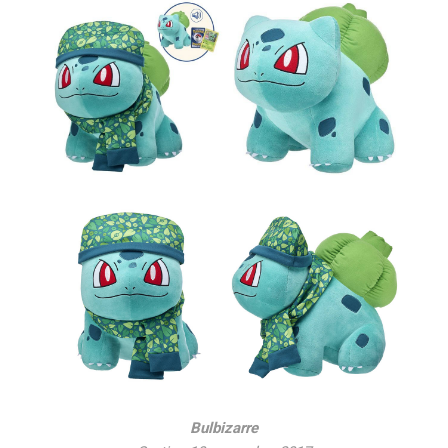
Bulbizarre