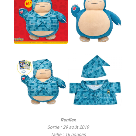
Ronflex
Sortie : 29 août 2019
Taille : 16 pouces