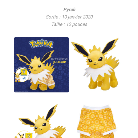
Pyroli
Sortie : 10 janvier 2020
Taille : 12 pouces