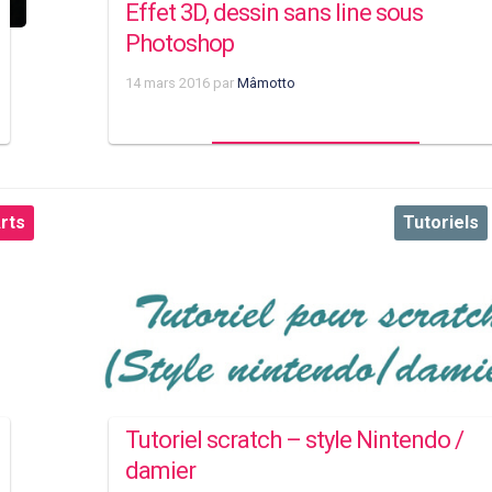
Effet 3D, dessin sans line sous
Photoshop
14 mars 2016
par
Mâmotto
rts
Tutoriels
Tutoriel scratch – style Nintendo /
damier