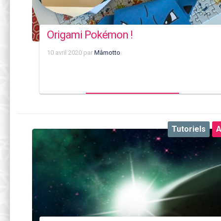
Origami Pokémon !
10 avril 2020
par
Mâmotto
Tutoriels
A