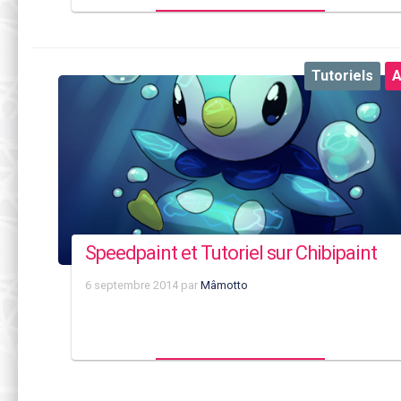
Tutoriels
A
Speedpaint et Tutoriel sur Chibipaint
6 septembre 2014
par
Mâmotto