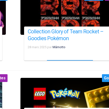
Collection Glory of Team Rocket –
Goodies Pokémon
28 mars 2025
par
Mâmotto
tes
Go