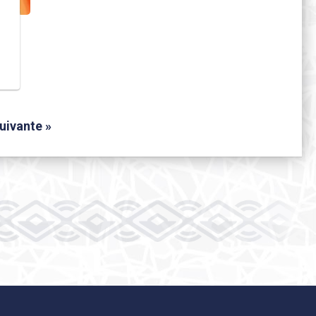
uivante »