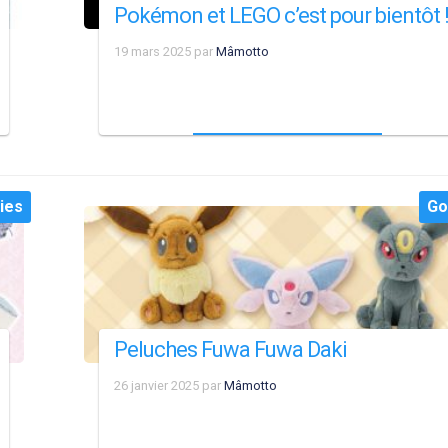
Pokémon et LEGO c’est pour bientôt 
19 mars 2025
par
Mâmotto
ies
Go
Peluches Fuwa Fuwa Daki
26 janvier 2025
par
Mâmotto