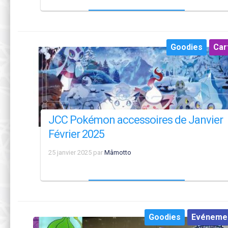
Goodies
Car
JCC Pokémon accessoires de Janvier
Février 2025
25 janvier 2025
par
Mâmotto
Goodies
Evéneme