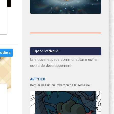
!
Espace Graphique !
odies
Un nouvel espace communautaire est en
cours de développement.
ART’DEX
Dernier dessin du Pokémon de la semaine