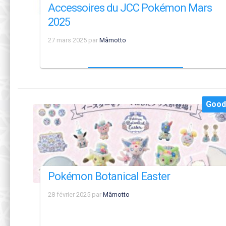
Accessoires du JCC Pokémon Mars
2025
27 mars 2025
par
Mâmotto
Good
Pokémon Botanical Easter
28 février 2025
par
Mâmotto