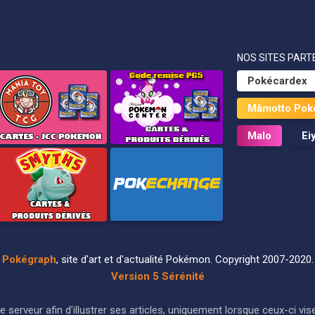
NOS SITES PARTE
Pokécardex
Mâmotto Pok
Malo
Ei
Pokégraph
, site d'art et d'actualité Pokémon. Copyright 2007-2020.
Version 5 Sérénité
ur le serveur afin d'illustrer ses articles, uniquement lorsque ceux-c