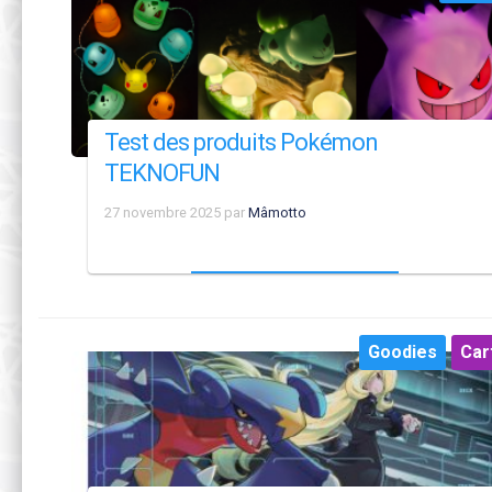
Test des produits Pokémon
TEKNOFUN
27 novembre 2025
par
Mâmotto
Goodies
Car