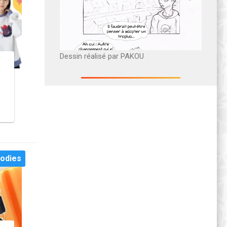
Dessin réalisé par PAKOU
odies