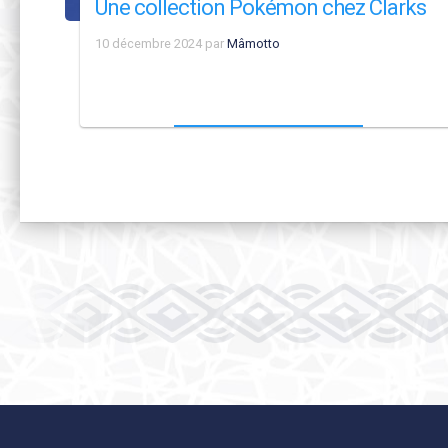
Une collection Pokémon chez Clarks
10 décembre 2024
par
Mâmotto