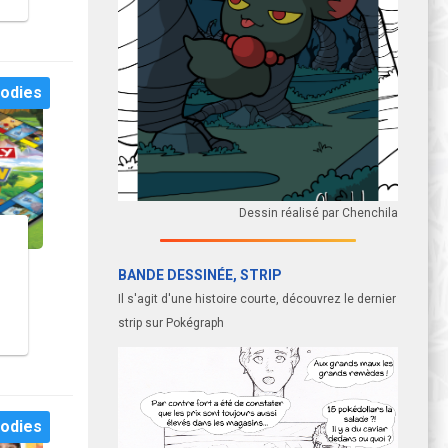
odies
Dessin réalisé par Chenchila
BANDE DESSINÉE, STRIP
Il s'agit d'une histoire courte, découvrez le dernier
strip sur Pokégraph
odies