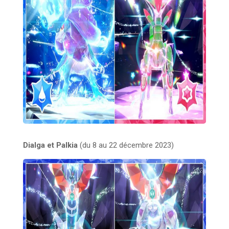
Dialga et Palkia
(du 8 au 22 décembre 2023)