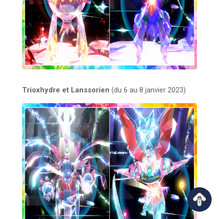
Trioxhydre et Lanssorien
(du 6 au 8 janvier 2023)