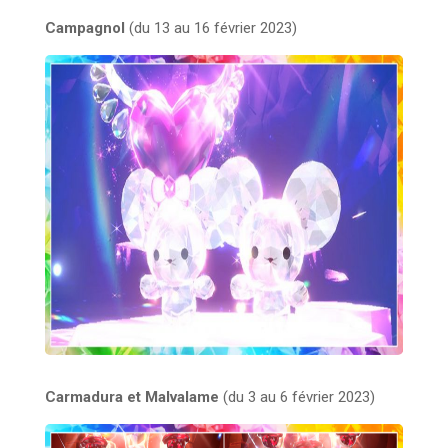
Campagnol
(du 13 au 16 février 2023)
Carmadura et Malvalame
(du 3 au 6 février 2023)