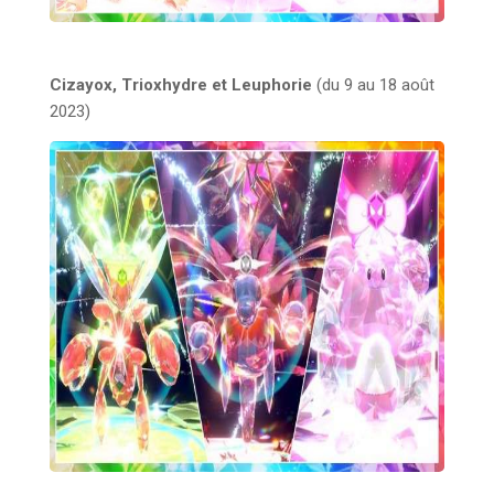
Cizayox, Trioxhydre et Leuphorie
(du 9 au 18 août
2023)