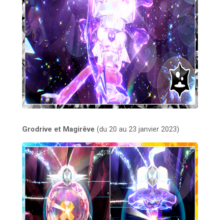
Grodrive et Magirêve
(du 20 au 23 janvier 2023)