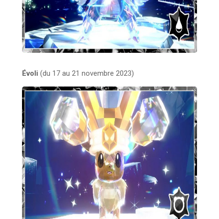
Évoli
(du 17 au 21 novembre 2023)