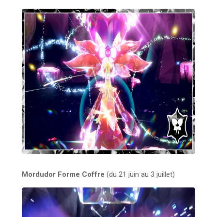
Mordudor Forme Coffre
(du 21 juin au 3 juillet)