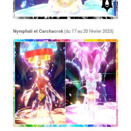
Nymphali et Carchacrok
(du 17 au 20 février 2023)