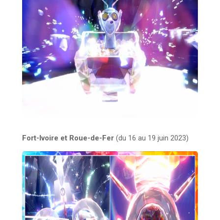
Fort-Ivoire et Roue-de-Fer
(du 16 au 19 juin 2023)