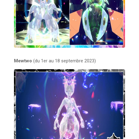
Mewtwo
(du 1er au 18 septembre 2023)