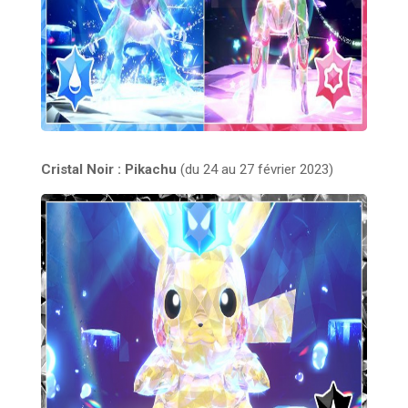
Cristal Noir : Pikachu
(du 24 au 27 février 2023)