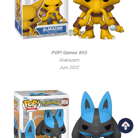
POP! Games 855
Alakazam
Juin 2022