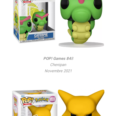
POP! Games 84
8
Chenipan
Novembre 2021