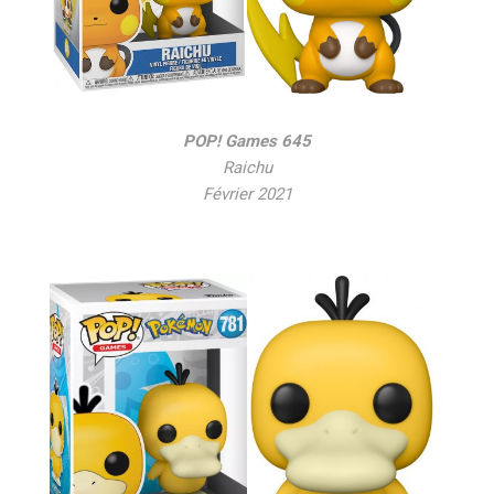
POP! Games 645
Raichu
Février 2021