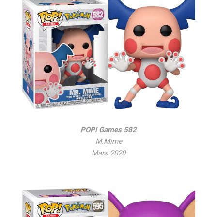
POP! Games 582
M.Mime
Mars 2020