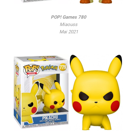
POP! Games 780
Miaouss
Mai 2021