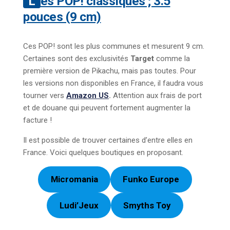
Les POP! classiques ; 3.5
pouces (9 cm)
Ces POP! sont les plus communes et mesurent 9 cm.
Certaines sont des exclusivités
Target
comme la
première version de Pikachu, mais pas toutes. Pour
les versions non disponibles en France, il faudra vous
tourner vers
Amazon US
.
Attention aux frais de port
et de douane qui peuvent fortement augmenter la
facture !
Il est possible de trouver certaines d’entre elles en
France. Voici quelques boutiques en proposant.
Micromania
Funko Europe
Ludi’Jeux
Smyths Toy