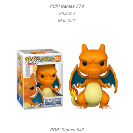
P
OP! Games 779
Pikachu
Mai 2021
POP! Games
843