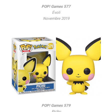
POP! Games 577
Évoli
Novembre 2019
POP! Games 579
Pichu