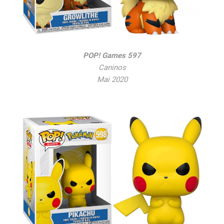
POP! Games 597
Caninos
Mai 2020