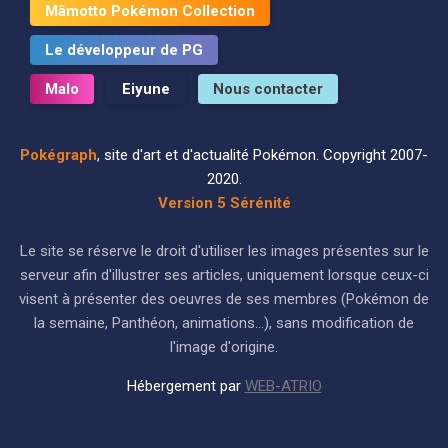
Mâmotto Pokémon Collection
Le développeur de PG
Malo
Eiyune
Nous contacter
Pokégraph
, site d'art et d'actualité Pokémon. Copyright 2007-
2020.
Version 5 Sérénité
Le site se réserve le droit d'utiliser les images présentes sur le
serveur afin d'illustrer ses articles, uniquement lorsque ceux-ci
visent à présenter des oeuvres de ses membres (Pokémon de
la semaine, Panthéon, animations...), sans modification de
l'image d'origine.
Hébergement par
WEB-ATRIO