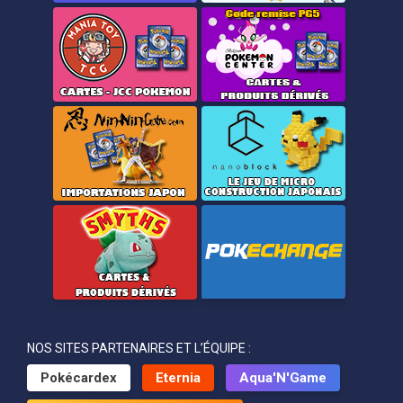
NOS SITES PARTENAIRES ET L’ÉQUIPE :
Pokécardex
Eternia
Aqua'N'Game