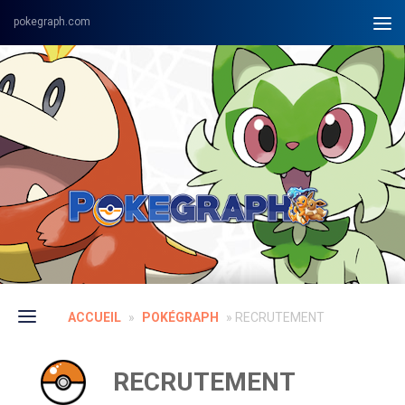
Skip to content
ACCUEIL
»
POKÉGRAPH
»
RECRUTEMENT
RECRUTEMENT