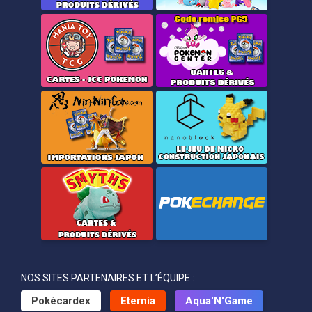
NOS SITES PARTENAIRES ET L’ÉQUIPE :
Pokécardex
Eternia
Aqua'N'Game