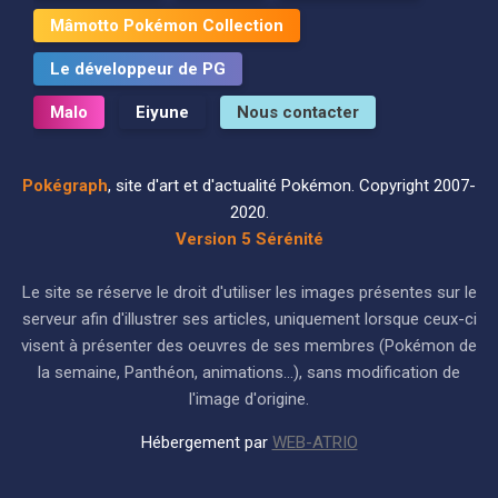
Mâmotto Pokémon Collection
Le développeur de PG
Malo
Eiyune
Nous contacter
Pokégraph
, site d'art et d'actualité Pokémon. Copyright 2007-
2020.
Version 5 Sérénité
Le site se réserve le droit d'utiliser les images présentes sur le
serveur afin d'illustrer ses articles, uniquement lorsque ceux-ci
visent à présenter des oeuvres de ses membres (Pokémon de
la semaine, Panthéon, animations...), sans modification de
l'image d'origine.
Hébergement par
WEB-ATRIO