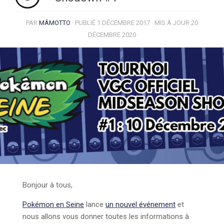
PAR
MÂMOTTO
· PUBLIÉ
1 DÉCEMBRE 2017
· MIS À JOUR
20
DÉCEMBRE 2020
Bonjour à tous,
Pokémon en Seine
lance
un nouvel événement
et
nous allons vous donner toutes les informations à