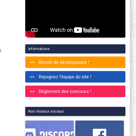
Informations
s
Besoin de développeurs !
Rejoignez l'équipe du site !
Règlement des concours !
Nos réseaux sociaux