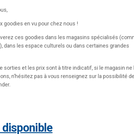
ous,
 goodies en vu pour chez nous !
uverez ces goodies dans les magasins spécialisés (co
, dans les espace culturels ou dans certaines grandes
 sorties et les prix sont à titre indicatif, si le magasin ne
yons, n’hésitez pas à vous renseignez sur la possibilité d
der.
à disponible