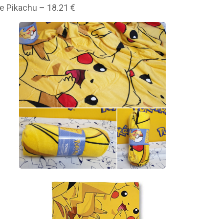
te Pikachu – 18.21 €