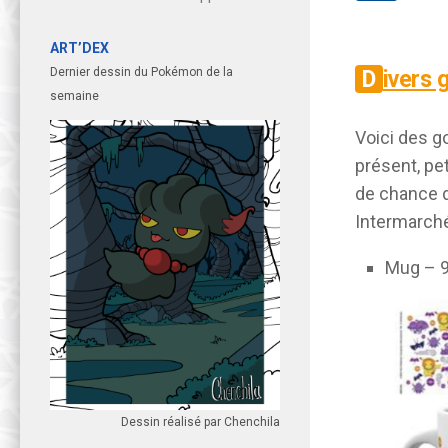
ART’DEX
Divers
Dernier dessin du Pokémon de la
semaine
Voici des g
présent, pet
de chance d
Intermarch
Mug – 9
Dessin réalisé par Chenchila