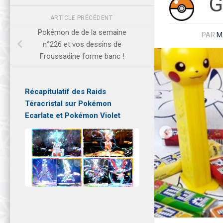
G
ARTICLE PRÉCÉDENT
Pokémon de de la semaine
PAR
M
n°226 et vos dessins de
Froussadine forme banc !
Récapitulatif des Raids
Téracristal sur Pokémon
Ecarlate et Pokémon Violet