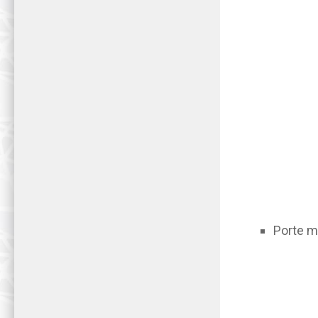
Porte m