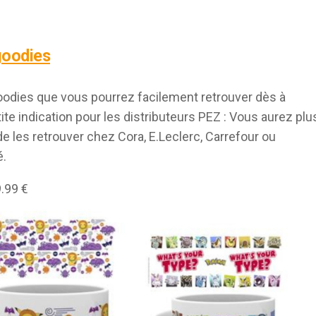
 goodies
oodies que vous pourrez facilement retrouver dès à
ite indication pour les distributeurs PEZ : Vous aurez plu
e les retrouver chez Cora, E.Leclerc, Carrefour ou
é.
.99 €