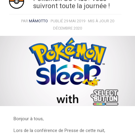
suivront toute la journée !
PAR
MÂMOTTO
· PUBLIÉ
29 MAI 2019
· MIS À JOUR
20
DÉCEMBRE 2020
Bonjour à tous,
Lors de la conférence de Presse de cette nuit,