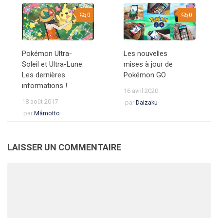
0
0
Pokémon Ultra-
Les nouvelles
Soleil et Ultra-Lune:
mises à jour de
Les dernières
Pokémon GO
informations !
16 avril 2020
18 août 2017
par
Daizaku
par
Mâmotto
LAISSER UN COMMENTAIRE