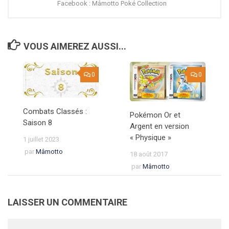
Facebook : Mâmotto Poké Collection
VOUS AIMEREZ AUSSI...
0
0
Combats Classés :
Pokémon Or et
Saison 8
Argent en version
« Physique »
1 juillet 2023
par
Mâmotto
18 août 2017
par
Mâmotto
LAISSER UN COMMENTAIRE