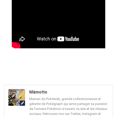
Mâmotto
Maman du Pokéweb, grande collectionneuse et
gérante de Pokégraph qui aime partager sa passion
de l'univers Pokémon à travers ce site et les réseaux
sociaux. Retrouvez moi sur Twitter, Instagram et