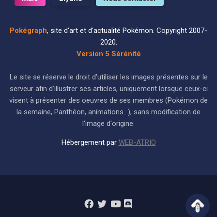
Pokégraph
, site d'art et d'actualité Pokémon. Copyright 2007-
2020.
Version 5 Sérénité
Le site se réserve le droit d'utiliser les images présentes sur le
serveur afin d'illustrer ses articles, uniquement lorsque ceux-ci
visent à présenter des oeuvres de ses membres (Pokémon de
la semaine, Panthéon, animations...), sans modification de
l'image d'origine.
Hébergement par
WEB-ATRIO