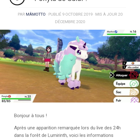
PAR
MÂMOTTO
· PUBLIÉ
9 OCTOBRE 2019
· MIS À JOUR
20
DÉCEMBRE 2020
Bonjour à tous !
Après une apparition remarquée lors du live des 24h
dans la forêt de Lumirinth, voici les informations