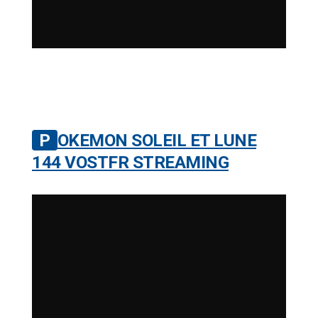
POKEMON SOLEIL ET LUNE
144 VOSTFR STREAMING