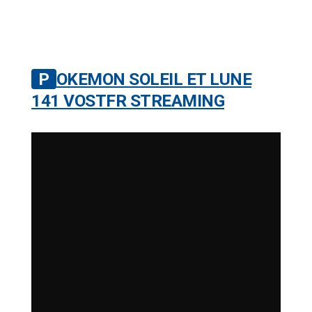
POKEMON SOLEIL ET LUNE
141 VOSTFR STREAMING