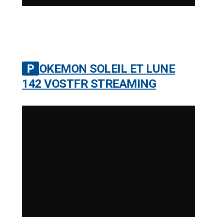
POKEMON SOLEIL ET LUNE
142 VOSTFR STREAMING