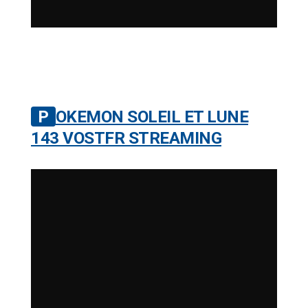
POKEMON SOLEIL ET LUNE
143 VOSTFR STREAMING