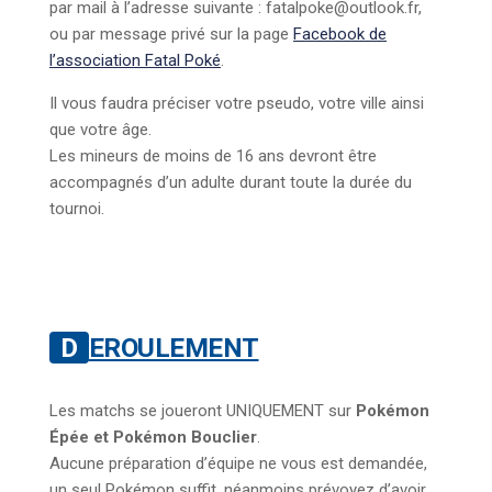
par mail à l’adresse suivante : fatalpoke@outlook.fr,
ou par message privé sur la page
Facebook de
l’association Fatal Poké
.
Il vous faudra préciser votre pseudo, votre ville ainsi
que votre âge.
Les mineurs de moins de 16 ans devront être
accompagnés d’un adulte durant toute la durée du
tournoi.
DEROULEMENT
Les matchs se joueront UNIQUEMENT sur
Pokémon
Épée et Pokémon Bouclier
.
Aucune préparation d’équipe ne vous est demandée,
un seul Pokémon suffit, néanmoins prévoyez d’avoir