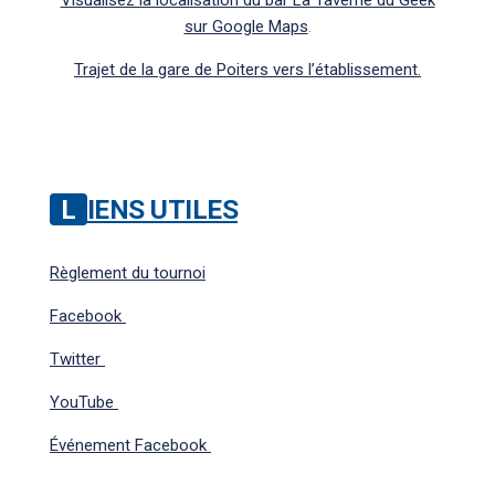
Visualisez la localisation du bar La Taverne du Geek
sur Google Maps
.
Trajet de la gare de Poiters vers l’établissement.
LIENS UTILES
Règlement du tournoi
Facebook
Twitter
YouTube
Événement Facebook