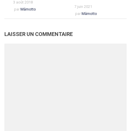
3 août 2018
7 juin 2021
par
Mâmotto
par
Mâmotto
LAISSER UN COMMENTAIRE