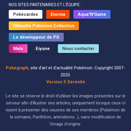
NOS SITES PARTENAIRES ET L’ÉQUIPE :
Pokécardex
Eternia
Aqua'N'Game
Mâmotto Pokémon Collection
Le développeur de PG
Malo
Eiyune
Nous contacter
Pokégraph
, site d'art et d'actualité Pokémon. Copyright 2007-
2020.
Version 5 Sérénité
Le site se réserve le droit d'utiliser les images présentes sur le
serveur afin d'illustrer ses articles, uniquement lorsque ceux-ci
visent à présenter des oeuvres de ses membres (Pokémon de
la semaine, Panthéon, animations...), sans modification de
l'image d'origine.