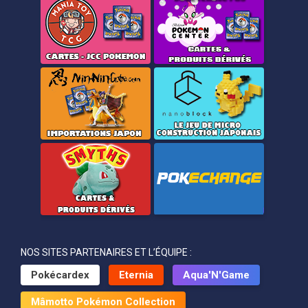
NOS SITES PARTENAIRES ET L’ÉQUIPE :
Pokécardex
Eternia
Aqua'N'Game
Mâmotto Pokémon Collection