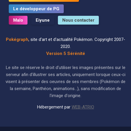
Le développeur de PG
Malo
Eiyune
Nous contacter
Pokégraph
, site d'art et d'actualité Pokémon. Copyright 2007-
2020.
Version 5 Sérénité
Le site se réserve le droit d'utiliser les images présentes sur le
serveur afin d'illustrer ses articles, uniquement lorsque ceux-ci
visent à présenter des oeuvres de ses membres (Pokémon de
la semaine, Panthéon, animations...), sans modification de
l'image d'origine.
Hébergement par
WEB-ATRIO