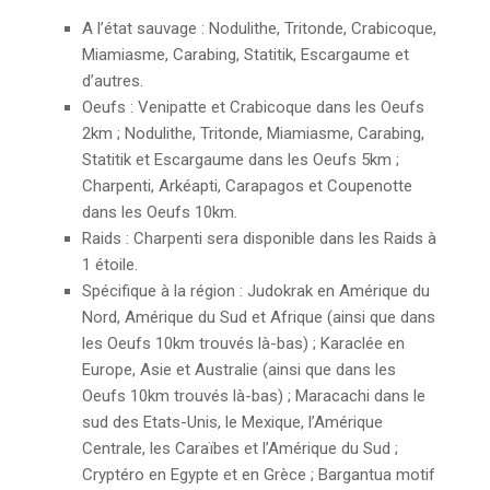
A l’état sauvage : Nodulithe, Tritonde, Crabicoque,
Miamiasme, Carabing, Statitik, Escargaume et
d’autres.
Oeufs : Venipatte et Crabicoque dans les Oeufs
2km ; Nodulithe, Tritonde, Miamiasme, Carabing,
Statitik et Escargaume dans les Oeufs 5km ;
Charpenti, Arkéapti, Carapagos et Coupenotte
dans les Oeufs 10km.
Raids : Charpenti sera disponible dans les Raids à
1 étoile.
Spécifique à la région : Judokrak en Amérique du
Nord, Amérique du Sud et Afrique (ainsi que dans
les Oeufs 10km trouvés là-bas) ; Karaclée en
Europe, Asie et Australie (ainsi que dans les
Oeufs 10km trouvés là-bas) ; Maracachi dans le
sud des Etats-Unis, le Mexique, l’Amérique
Centrale, les Caraïbes et l’Amérique du Sud ;
Cryptéro en Egypte et en Grèce ; Bargantua motif