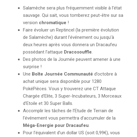
Salamèche sera plus fréquemment visible à l’état
sauvage. Qui sait, vous tomberez peut-être sur sa
version
chromatique
!
Faire évoluer un Reptincel (la première évolution
de Salamèche) durant l’événement ou jusqu’à
deux heures après vous donnera un Dracaufeu
possédant l’attaque
Dracosouffle
.
Des photos de la Journée peuvent amener à une
surprise !
Une
Boîte Journée Communauté
d’octobre à
achat unique sera disponible pour 1280
PokéPièces. Vous y trouverez une CT Attaque
Chargée d’Elite, 3 Super-Incubateurs, 3 Morceaux
d’Etoile et 30 Super Balls.
Accomplir les tâches de l’Etude de Terrain de
l’événement vous permettra d’accumuler de la
Méga-Energie pour Dracaufeu
.
Pour l’équivalent d’un dollar US (soit 0,99€), vous