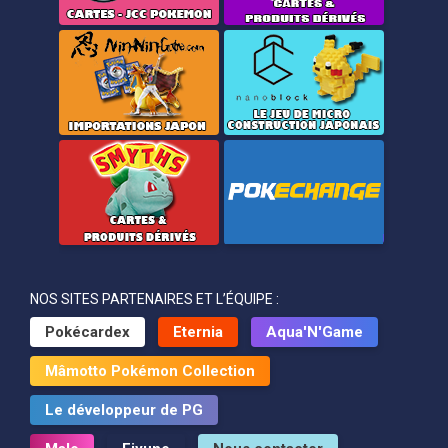
NOS SITES PARTENAIRES ET L’ÉQUIPE :
Pokécardex
Eternia
Aqua'N'Game
Mâmotto Pokémon Collection
Le développeur de PG