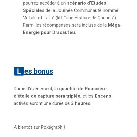
pourrez accéder à un
scénario d’Etudes
Spéciales
de la Journée Communauté nommé
“A Tale of Tails” (litt. “Une Histoire de Queues”).
Parmi les récompenses sera incluse de la
Méga-
Energie pour Dracaufeu.
Les bonus
Durant l’événement, la
quantité de Poussière
d’étoile de capture sera triplée
, et les
Encens
activés auront une durée de
3 heures
.
A bientôt sur Pokégraph !