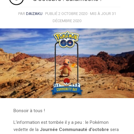
PAR
DAIZAKU
· PUBLIÉ
2 OCTOBRE 2020
· MIS À JOUR
31
DÉCEMBRE 2020
Bonsoir à tous !
L’information est tombée il y a peu : le Pokémon
vedette de la
Journée Communauté d’octobre
sera