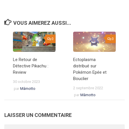
VOUS AIMEREZ AUSSI...
0
0
Le Retour de
Ectoplasma
Détective Pikachu :
distribué sur
Review
Pokémon Epée et
Bouclier
30 octobre 2023
2 septembre 2022
par
Mâmotto
par
Mâmotto
LAISSER UN COMMENTAIRE