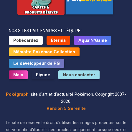
NOS SITES PARTENAIRES ET L’ÉQUIPE :
Pokécardex
Eternia
Aqua'N'Game
Mâmotto Pokémon Collection
Le développeur de PG
Malo
Eiyune
Nous contacter
Pokégraph
, site d'art et d'actualité Pokémon. Copyright 2007-
2020.
Version 5 Sérénité
Le site se réserve le droit d'utiliser les images présentes sur le
serveur afin d'illustrer ses articles, uniquement lorsque ceux-ci