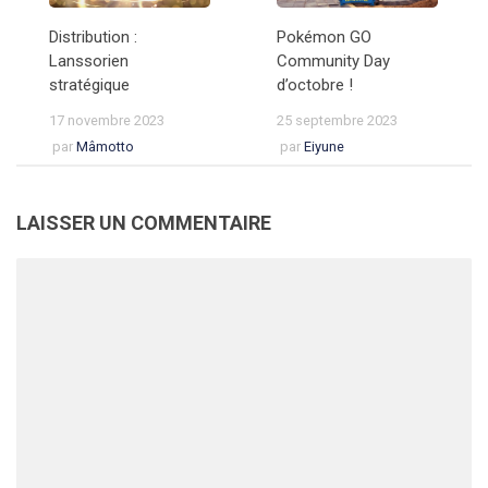
Distribution :
Pokémon GO
Lanssorien
Community Day
stratégique
d’octobre !
17 novembre 2023
25 septembre 2023
par
Mâmotto
par
Eiyune
LAISSER UN COMMENTAIRE