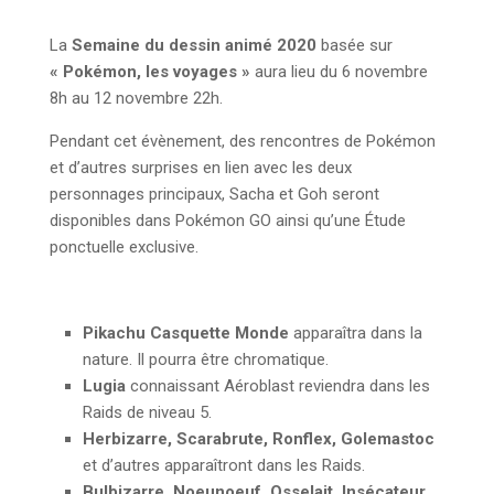
La
Semaine du dessin animé 2020
basée sur
« Pokémon, les voyages »
aura lieu du 6 novembre
8h au 12 novembre 22h.
Pendant cet évènement, des rencontres de Pokémon
et d’autres surprises en lien avec les deux
personnages principaux, Sacha et Goh seront
disponibles dans Pokémon GO ainsi qu’une Étude
ponctuelle exclusive.
Pikachu Casquette Monde
apparaîtra dans la
nature. Il pourra être chromatique.
Lugia
connaissant Aéroblast reviendra dans les
Raids de niveau 5.
Herbizarre, Scarabrute, Ronflex, Golemastoc
et d’autres apparaîtront dans les Raids.
Bulbizarre, Noeunoeuf, Osselait, Insécateur,