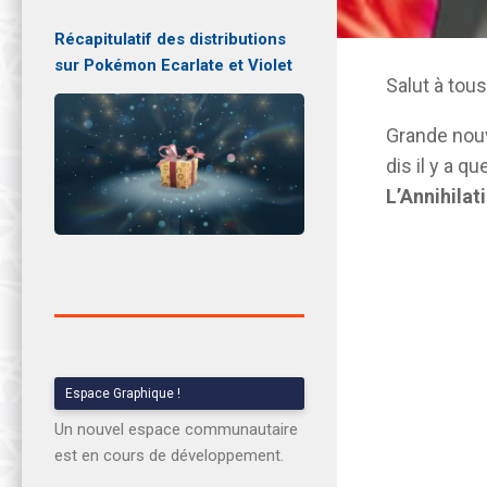
Récapitulatif des distributions
sur Pokémon Ecarlate et Violet
Salut à tous
Grande nouv
dis il y a q
L’Annihilat
Espace Graphique !
Un nouvel espace communautaire
est en cours de développement.