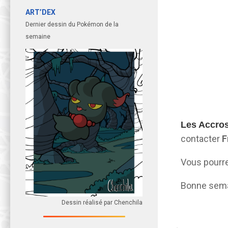
ART’DEX
Dernier dessin du Pokémon de la
semaine
Les Accros
contacter
F
Vous pourre
Bonne sema
Dessin réalisé par Chenchila