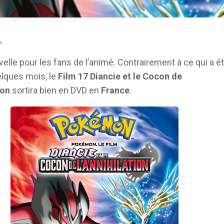
,
elle pour les fans de l’animé. Contrairement à ce qui a é
uelques mois, le
Film 17 Diancie et le Cocon de
ion
sortira bien en DVD en
France
.