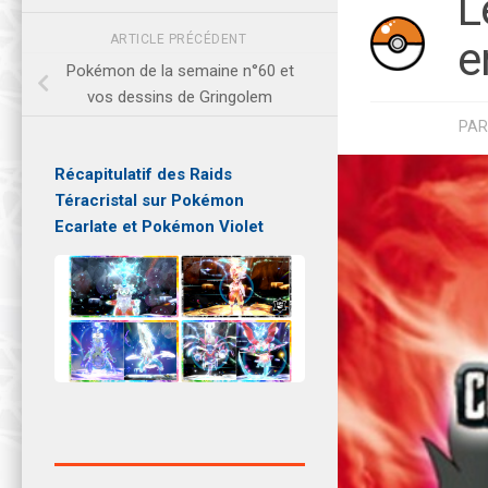
L
ARTICLE PRÉCÉDENT
e
Pokémon de la semaine n°60 et
vos dessins de Gringolem
PA
Récapitulatif des Raids
Téracristal sur Pokémon
Ecarlate et Pokémon Violet