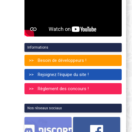
Informations
Besoin de développeurs !
Rejoignez l'équipe du site !
Règlement des concours !
Nos réseaux sociaux