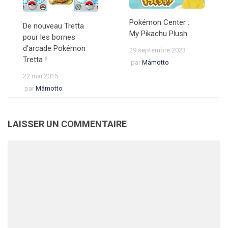
Pokémon Center :
De nouveau Tretta
My Pikachu Plush
pour les bornes
d’arcade Pokémon
29 septembre 2023
Tretta !
par
Mâmotto
22 mai 2015
par
Mâmotto
LAISSER UN COMMENTAIRE