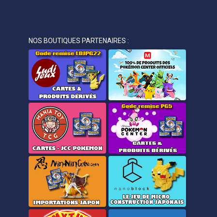
NOS BOUTIQUES PARTENAIRES :