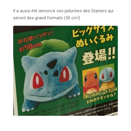
Il a aussi été annoncé ces peluches des Starters qui
seront des grand formats (50 cm!)