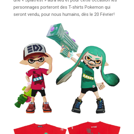
une « Splatfest » aura lieu et pour cette occasion les
personnages porteront des T-shirts Pokemon qui
seront vendu, pour nous humains, dès le 20 Février!