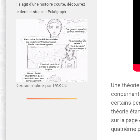
Il s'agit d'une histoire courte, découvrez
le dernier strip sur Pokégraph
Une théorie
Dessin réalisé par PAKOU
concernant 
certains pe
théorie étan
sur la page 
quatrième p