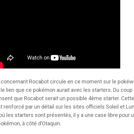
 concernant Rocabot circule en ce moment sur le pokéw
le lien que ce pokémon aurait avec les starters. Du coup
nsent que Rocabot serait un possible 4ème starter. Cett
t renforcé par un détail sur les sites officiels Soleil et Lun
où les starters sont présentés, il y a une case libre pour 
okémon, à côté d’Otaquin.