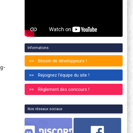
Informations
Besoin de développeurs !
g-
Rejoignez l'équipe du site !
Règlement des concours !
Nos réseaux sociaux