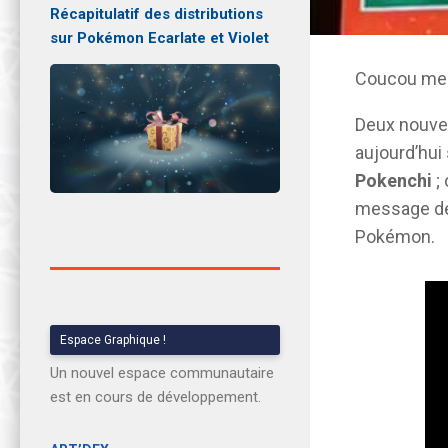
Récapitulatif des distributions
sur Pokémon Ecarlate et Violet
Coucou mes
Deux nouvel
aujourd’hui 
Pokenchi
; 
message de 
Pokémon.
Espace Graphique !
Un nouvel espace communautaire
est en cours de développement.