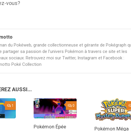
ez-vous?
motto
an du Pokéweb, grande collectionneuse et gérante de Pokégraph qu
e partager sa passion de l'univers Pokémon à travers ce site et les
eaux sociaux. Retrouvez moi sur Twitter, Instagram et Facebook :
otto Poké Collection
REZ AUSSI...
1
0
Pokémon Épée
Pokémon Méga