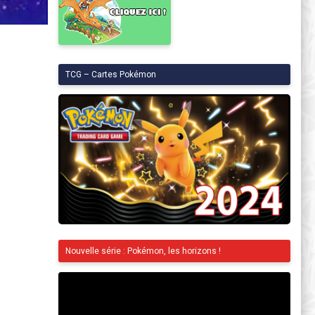
TCG – Cartes Pokémon
Nouvelle série : Pokémon, les horizons !