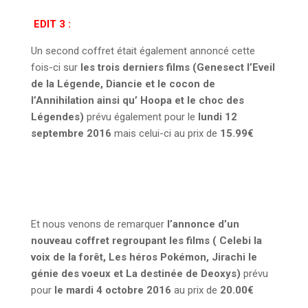
EDIT 3 :
Un second coffret était également annoncé cette
fois-ci sur
les trois derniers films (Genesect l’Eveil
de la Légende, Diancie et le cocon de
l’Annihilation ainsi qu’ Hoopa et le choc des
Légendes)
prévu également pour le
lundi 12
septembre
2016
mais celui-ci au prix de
15.99€
Et nous venons de remarquer
l’annonce d’un
nouveau coffret regroupant les films ( Celebi la
voix de la forêt, Les héros Pokémon, Jirachi le
génie des voeux et La destinée de Deoxys)
prévu
pour
le mardi 4 octobre 2016
au prix de
20.00€