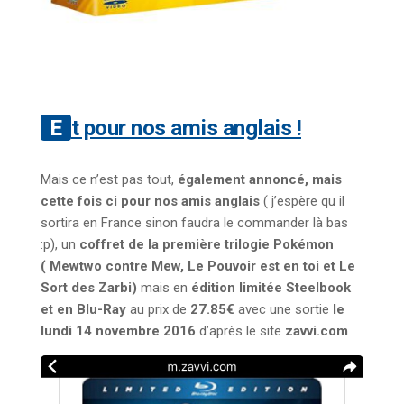
Et pour nos amis anglais !
Mais ce n’est pas tout,
également annoncé, mais
cette fois ci pour nos amis anglais
( j’espère qu il
sortira en France sinon faudra le commander là bas
:p), un
coffret de la première trilogie Pokémon
( Mewtwo contre Mew, Le Pouvoir est en toi et Le
Sort des Zarbi)
mais en
édition limitée Steelbook
et en Blu-Ray
au prix de
27.85€
avec une sortie
le
lundi 14 novembre 2016
d’après le site
zavvi.com