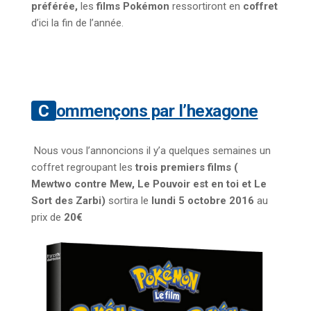
préférée,
les
films Pokémon
ressortiront en
coffret
d’ici la fin de l’année.
Commençons par l’hexagone
Nous vous l’annoncions il y’a quelques semaines un
coffret regroupant les
trois premiers films (
Mewtwo contre Mew, Le Pouvoir est en toi et Le
Sort des Zarbi)
sortira le
lundi 5 octobre
2016
au
prix de
20€