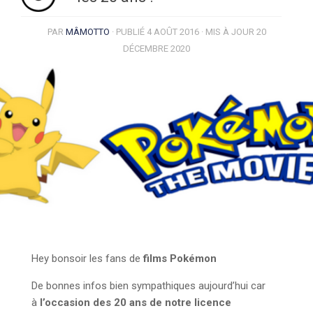
PAR
MÂMOTTO
· PUBLIÉ
4 AOÛT 2016
· MIS À JOUR
20
DÉCEMBRE 2020
Hey bonsoir les fans de
films Pokémon
De bonnes infos bien sympathiques aujourd’hui car
à
l’occasion des 20 ans de notre licence