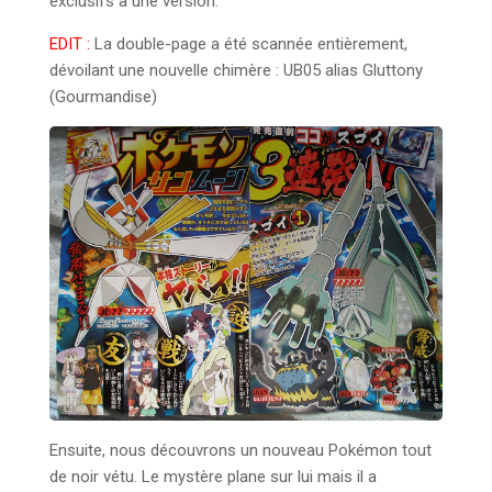
exclusifs à une version.
EDIT :
La double-page a été scannée entièrement,
dévoilant une nouvelle chimère : UB05 alias Gluttony
(Gourmandise)
Ensuite, nous découvrons un nouveau Pokémon tout
de noir vétu. Le mystère plane sur lui mais il a