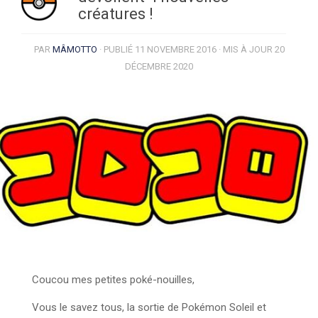
créatures !
PAR
MÂMOTTO
· PUBLIÉ
11 NOVEMBRE 2016
· MIS À JOUR
20
DÉCEMBRE 2020
Coucou mes petites poké-nouilles,
Vous le savez tous, la sortie de Pokémon Soleil et