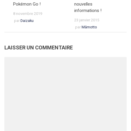
Pokémon Go !
nouvelles
informations !
8 novembre 2019
23 janvier 2015
par
Daizaku
par
Mâmotto
LAISSER UN COMMENTAIRE