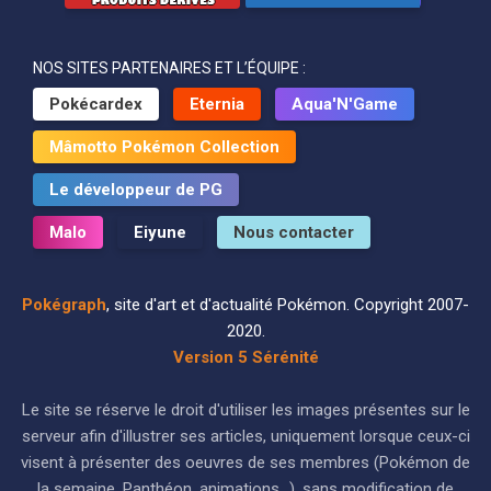
NOS SITES PARTENAIRES ET L’ÉQUIPE :
Pokécardex
Eternia
Aqua'N'Game
Mâmotto Pokémon Collection
Le développeur de PG
Malo
Eiyune
Nous contacter
Pokégraph
, site d'art et d'actualité Pokémon. Copyright 2007-
2020.
Version 5 Sérénité
Le site se réserve le droit d'utiliser les images présentes sur le
serveur afin d'illustrer ses articles, uniquement lorsque ceux-ci
visent à présenter des oeuvres de ses membres (Pokémon de
la semaine, Panthéon, animations...), sans modification de