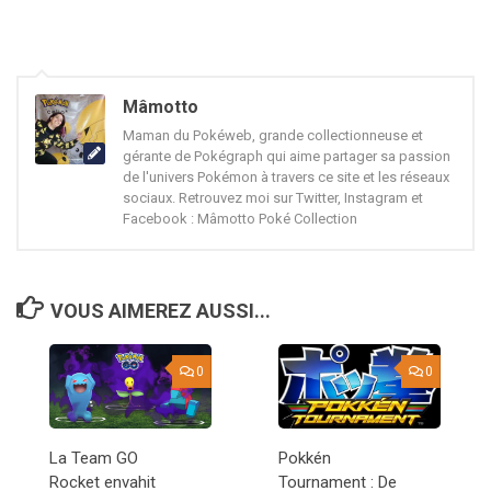
Mâmotto
Maman du Pokéweb, grande collectionneuse et
gérante de Pokégraph qui aime partager sa passion
de l'univers Pokémon à travers ce site et les réseaux
sociaux. Retrouvez moi sur Twitter, Instagram et
Facebook : Mâmotto Poké Collection
VOUS AIMEREZ AUSSI...
0
0
La Team GO
Pokkén
Rocket envahit
Tournament : De