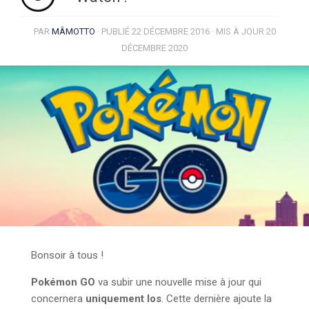
PAR
MÂMOTTO
· PUBLIÉ
22 DÉCEMBRE 2016
· MIS À JOUR
20
DÉCEMBRE 2020
Bonsoir à tous !
Pokémon GO
va subir une nouvelle mise à jour qui
concernera
uniquement Ios
. Cette dernière ajoute la