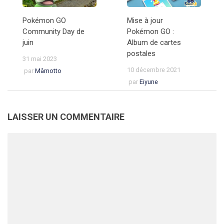
Pokémon GO
Mise à jour
Community Day de
Pokémon GO :
juin
Album de cartes
postales
31 mai 2023
10 décembre 2021
par
Mâmotto
par
Eiyune
LAISSER UN COMMENTAIRE