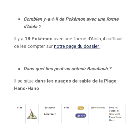
Combien y-a-t-il de Pokémon avec une forme
d’Alola ?
Il y a
18 Pokémon
avec une forme d’Alola, il suffisait
de les compter sur
notre page du dossier.
Dans quel lieu peut-on obtenir Bacabouh ?
Il se situe
dans les nuages de sable de la Plage
Hano-Hano