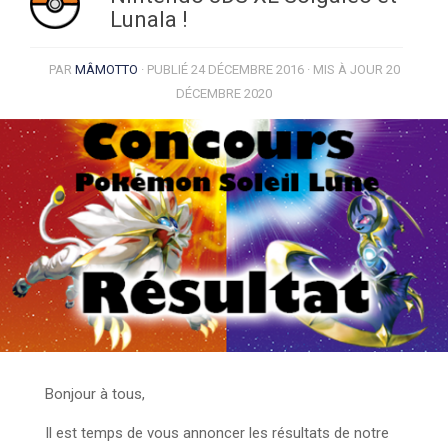
Lunala !
PAR
MÂMOTTO
· PUBLIÉ
24 DÉCEMBRE 2016
· MIS À JOUR
20
DÉCEMBRE 2020
Bonjour à tous,
Il est temps de vous annoncer les résultats de notre