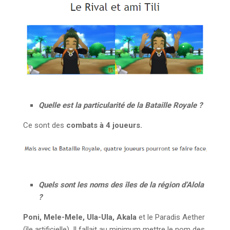
Quelle est la particularité de la Bataille Royale ?
Ce sont des
combats à 4 joueurs.
Quels sont les noms des îles de la région d’Alola
?
Poni, Mele-Mele, Ula-Ula, Akala
et le Paradis Aether
(île artificielle). Il fallait au minimum mettre le nom des