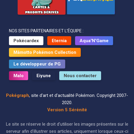
NOS SITES PARTENAIRES ET L’ÉQUIPE :
Pokécardex
Eternia
Aqua'N'Game
Mâmotto Pokémon Collection
Le développeur de PG
Malo
Eiyune
Nous contacter
Pokégraph
, site d'art et d'actualité Pokémon. Copyright 2007-
2020.
Version 5 Sérénité
Le site se réserve le droit d'utiliser les images présentes sur le
serveur afin d'illustrer ses articles, uniquement lorsque ceux-ci