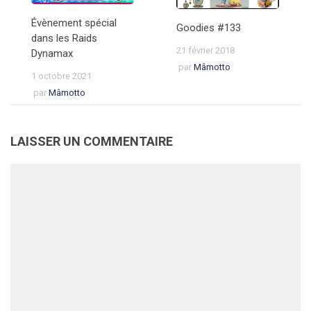
Évènement spécial
Goodies #133
dans les Raids
21 février 2018
Dynamax
par
Mâmotto
1 octobre 2021
par
Mâmotto
LAISSER UN COMMENTAIRE