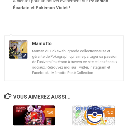
À bientôt pour un nouvel évènement sur
Pokémon
Écarlate et Pokémon Violet
!
Mâmotto
Maman du Pokéweb, grande collectionneuse et
gérante de Pokégraph qui aime partager sa passion
de l'univers Pokémon à travers ce site et les réseaux
sociaux. Retrouvez moi sur Twitter, Instagram et
Facebook : Mâmotto Poké Collection
VOUS AIMEREZ AUSSI...
0
2