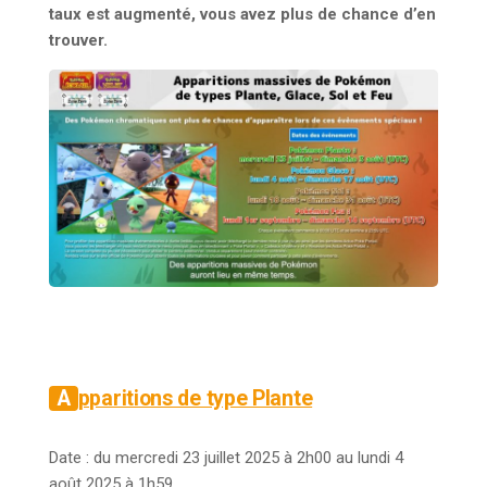
taux est augmenté, vous avez plus de chance d’en
trouver.
Apparitions de type Plante
Date : du mercredi 23 juillet 2025 à 2h00 au lundi 4
août 2025 à 1h59