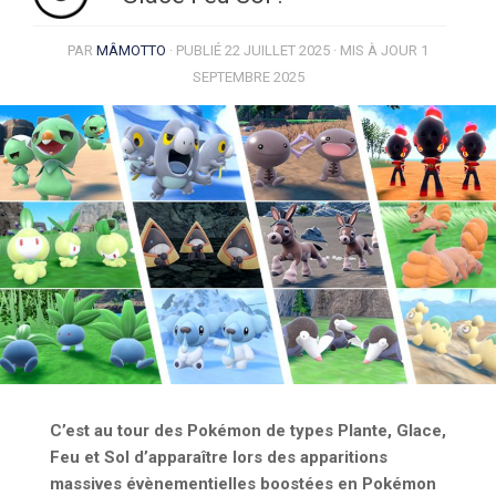
PAR
MÂMOTTO
· PUBLIÉ
22 JUILLET 2025
· MIS À JOUR
1
SEPTEMBRE 2025
C’est au tour des Pokémon de types Plante, Glace,
Feu et Sol d’apparaître lors des apparitions
massives évènementielles boostées en Pokémon