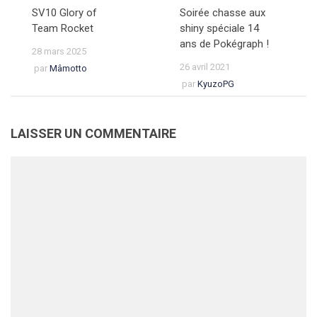
SV10 Glory of
Soirée chasse aux
Team Rocket
shiny spéciale 14
ans de Pokégraph !
28 mars 2025
26 avril 2021
par
Mâmotto
par
KyuzoPG
LAISSER UN COMMENTAIRE