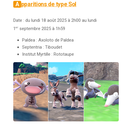
Apparitions de type Sol
Date : du lundi 18 août 2025 à 2h00 au lundi
er
1
septembre 2025 à 1h59
Paldea : Axoloto de Paldea
Septentria : Tiboudet
Institut Myrtille :
Rototaupe