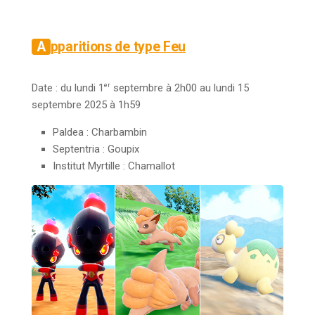
Apparitions de type Feu
er
Date : du lundi 1
septembre à 2h00 au lundi 15
septembre 2025 à 1h59
Paldea : Charbambin
Septentria : Goupix
Institut Myrtille :
Chamallot