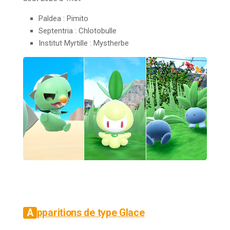
Paldea : Pimito
Septentria : Chlotobulle
Institut Myrtille :
Mystherbe
Apparitions de type Glace