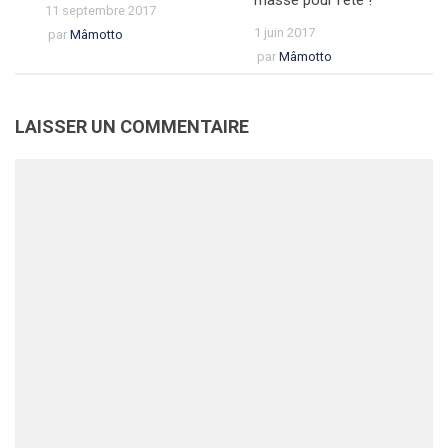
masse pour l’été !
11 septembre 2017
1 juin 2017
par
Mâmotto
par
Mâmotto
LAISSER UN COMMENTAIRE