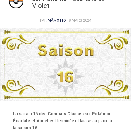
Violet
PAR
MÂMOTTO
·
8 MARS 2024
La saison 15
des Combats Classés
sur
Pokémon
Écarlate et Violet
est terminée et laisse sa place à
la
saison 16.