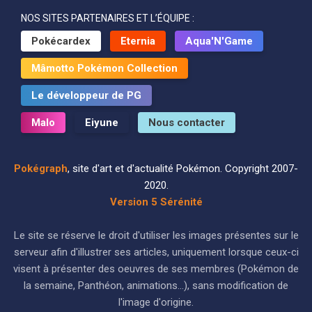
NOS SITES PARTENAIRES ET L’ÉQUIPE :
Pokécardex
Eternia
Aqua'N'Game
Mâmotto Pokémon Collection
Le développeur de PG
Malo
Eiyune
Nous contacter
Pokégraph
, site d'art et d'actualité Pokémon. Copyright 2007-
2020.
Version 5 Sérénité
Le site se réserve le droit d'utiliser les images présentes sur le
serveur afin d'illustrer ses articles, uniquement lorsque ceux-ci
visent à présenter des oeuvres de ses membres (Pokémon de
la semaine, Panthéon, animations...), sans modification de
l'image d'origine.