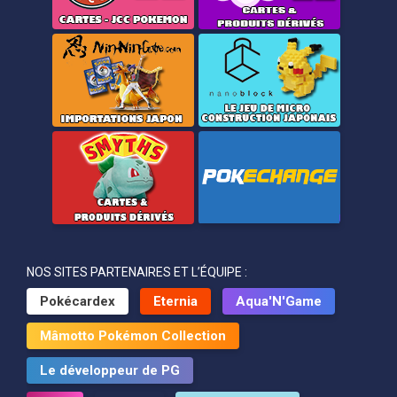
NOS SITES PARTENAIRES ET L’ÉQUIPE :
Pokécardex
Eternia
Aqua'N'Game
Mâmotto Pokémon Collection
Le développeur de PG