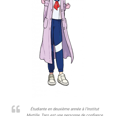
Étudiante en deuxième année à l’Institut
Myrtille, Taro est une personne de confiance