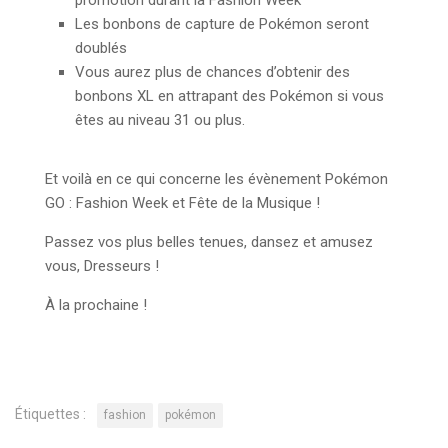
promotion durant la Fashion Week
Les bonbons de capture de Pokémon seront
doublés
Vous aurez plus de chances d’obtenir des
bonbons XL en attrapant des Pokémon si vous
êtes au niveau 31 ou plus.
Et voilà en ce qui concerne les évènement Pokémon
GO : Fashion Week et Fête de la Musique !
Passez vos plus belles tenues, dansez et amusez
vous, Dresseurs !
À la prochaine !
Étiquettes :
fashion
pokémon