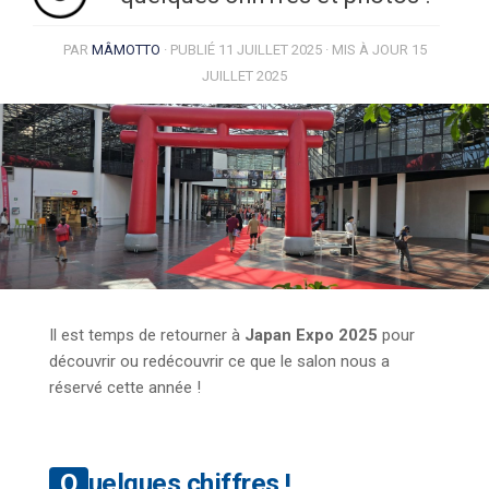
PAR
MÂMOTTO
· PUBLIÉ
11 JUILLET 2025
· MIS À JOUR
15
JUILLET 2025
Il est temps de retourner à
Japan Expo 2025
pour
découvrir ou redécouvrir ce que le salon nous a
réservé cette année !
Quelques chiffres !