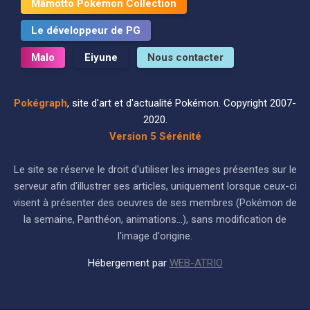
Mâmotto Pokémon Collection
Le développeur de PG
Malo
Eiyune
Nous contacter
Pokégraph
, site d'art et d'actualité Pokémon. Copyright 2007-
2020.
Version 5 Sérénité
Le site se réserve le droit d'utiliser les images présentes sur le
serveur afin d'illustrer ses articles, uniquement lorsque ceux-ci
visent à présenter des oeuvres de ses membres (Pokémon de
la semaine, Panthéon, animations...), sans modification de
l'image d'origine.
Hébergement par
WEB-ATRIO