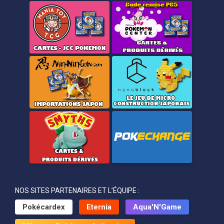
NOS SITES PARTENAIRES ET L’ÉQUIPE :
Pokécardex
Eternia
Aqua'N'Game