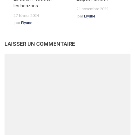
les horizons
21 novembre 2022
27 février 2024
par
Eiyune
par
Eiyune
LAISSER UN COMMENTAIRE