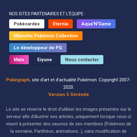
NOS SITES PARTENAIRES ET L’ÉQUIPE :
Pokécardex
Eternia
Aqua'N'Game
Mâmotto Pokémon Collection
Le développeur de PG
Malo
Eiyune
Nous contacter
Pokégraph
, site d'art et d'actualité Pokémon. Copyright 2007-
2020.
Version 5 Sérénité
Le site se réserve le droit d'utiliser les images présentes sur le
serveur afin d'illustrer ses articles, uniquement lorsque ceux-ci
visent à présenter des oeuvres de ses membres (Pokémon de
la semaine, Panthéon, animations...), sans modification de