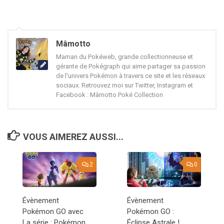
Mâmotto
Maman du Pokéweb, grande collectionneuse et
gérante de Pokégraph qui aime partager sa passion
de l'univers Pokémon à travers ce site et les réseaux
sociaux. Retrouvez moi sur Twitter, Instagram et
Facebook : Mâmotto Poké Collection
VOUS AIMEREZ AUSSI...
2
0
Évènement
Évènement
Pokémon GO avec
Pokémon GO :
La série : Pokémon
Éclipse Astrale !