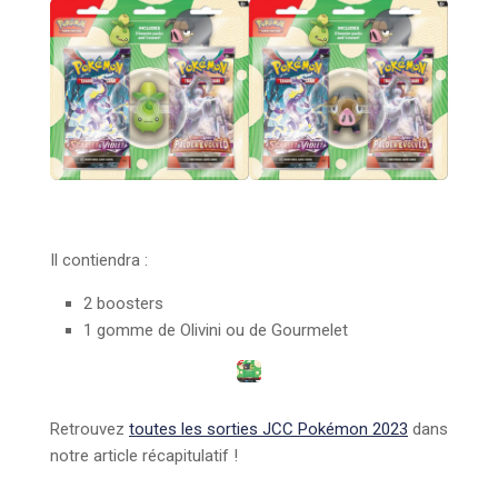
Il contiendra :
2 boosters
1 gomme de Olivini ou de Gourmelet
Retrouvez
toutes les sorties JCC Pokémon 2023
dans
notre article récapitulatif !