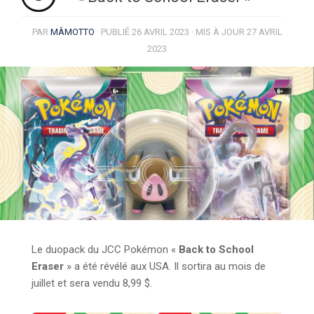
PAR
MÂMOTTO
· PUBLIÉ
26 AVRIL 2023
· MIS À JOUR
27 AVRIL
2023
Le duopack du JCC Pokémon «
Back to School
Eraser
» a été révélé aux USA. Il sortira au mois de
juillet et sera vendu 8,99 $.