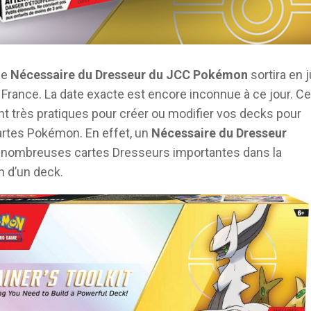
me
Nécessaire du Dresseur du JCC Pokémon
sortira en j
en France. La date exacte est encore inconnue à ce jour. C
nt très pratiques pour créer ou modifier vos decks pour
artes Pokémon. En effet, un
Nécessaire du Dresseur
e nombreuses cartes Dresseurs importantes dans la
 d’un deck.