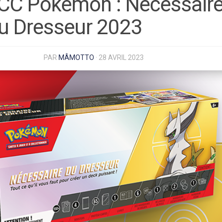
CC Pokémon : Nécessair
u Dresseur 2023
PAR
MÂMOTTO
·
28 AVRIL 2023