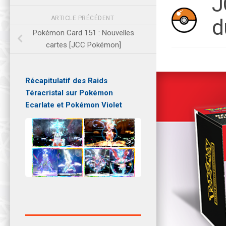
J
ARTICLE PRÉCÉDENT
d
Pokémon Card 151 : Nouvelles
cartes [JCC Pokémon]
Récapitulatif des Raids
Téracristal sur Pokémon
Ecarlate et Pokémon Violet