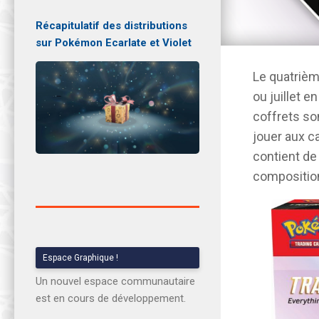
Récapitulatif des distributions
sur Pokémon Ecarlate et Violet
Le quatriè
ou juillet 
coffrets so
jouer aux c
contient d
composition
Espace Graphique !
Un nouvel espace communautaire
est en cours de développement.