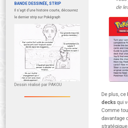
BANDE DESSINÉE, STRIP
de le
Il s'agit d'une histoire courte, découvrez
le dernier strip sur Pokégraph
Dessin réalisé par PAKOU
De plus, ce
decks
qui v
Comme tout 
davantage 
stratégique