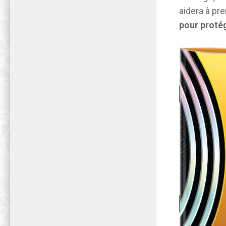
aidera à pr
pour proté