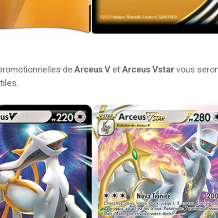
 promotionnelles de
Arceus V
et
Arceus Vstar
vous sero
tiles.