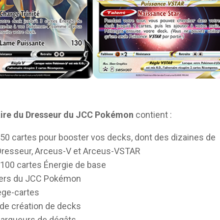
ire du Dresseur du JCC Pokémon
contient :
 50 cartes pour booster vos decks, dont des dizaines de
Dresseur, Arceus-V et Arceus-VSTAR
 100 cartes Énergie de base
ters du JCC Pokémon
ège-cartes
 de création de decks
arqueurs de dégâts