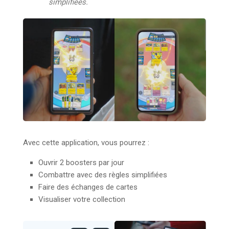
simplifiées.
Avec cette application, vous pourrez :
Ouvrir 2 boosters par jour
Combattre avec des règles simplifiées
Faire des échanges de cartes
Visualiser votre collection