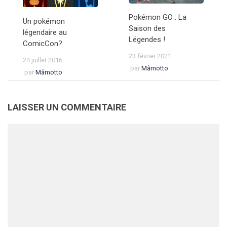
Pokémon GO : La
Un pokémon
Saison des
légendaire au
Légendes !
ComicCon?
23 février 2021
24 juillet 2016
par
Mâmotto
par
Mâmotto
LAISSER UN COMMENTAIRE