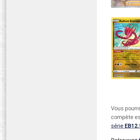
Vous pourre
compète es
série
EB12.