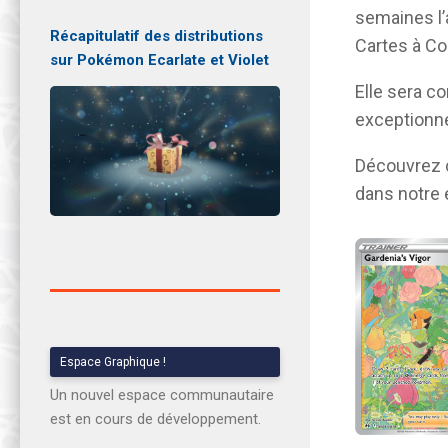
semaines l’
Récapitulatif des distributions
Cartes à Co
sur Pokémon Ecarlate et Violet
Elle sera c
exceptionnel
Découvrez c
dans notre 
Espace Graphique !
Un nouvel espace communautaire
est en cours de développement.