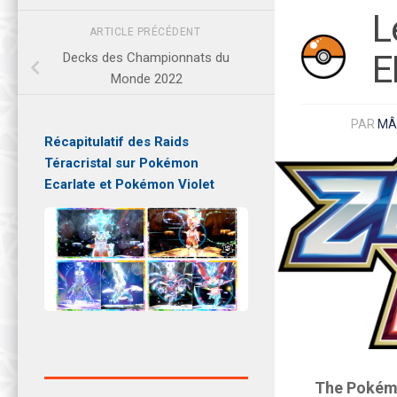
L
ARTICLE PRÉCÉDENT
E
Decks des Championnats du
Monde 2022
PAR
MÂ
Récapitulatif des Raids
Téracristal sur Pokémon
Ecarlate et Pokémon Violet
The Pokém