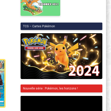
TCG – Cartes Pokémon
Nouvelle série : Pokémon, les horizons !