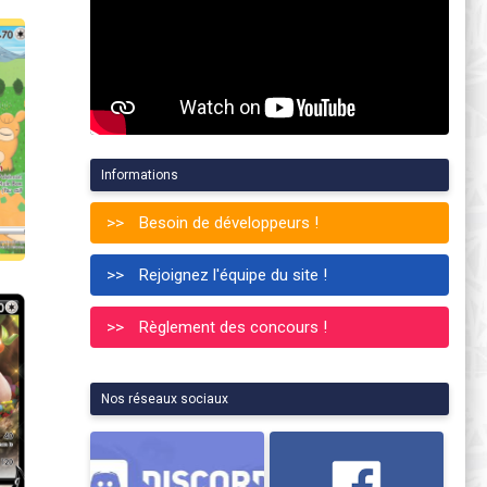
Informations
Besoin de développeurs !
Rejoignez l'équipe du site !
Règlement des concours !
Nos réseaux sociaux