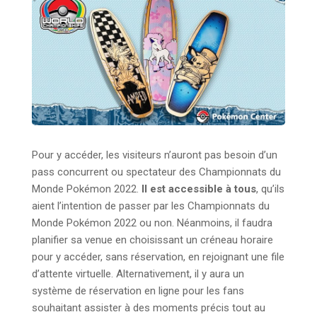
Pour y accéder, les visiteurs n’auront pas besoin d’un
pass concurrent ou spectateur des Championnats du
Monde Pokémon 2022.
Il est accessible à tous
, qu’ils
aient l’intention de passer par les Championnats du
Monde Pokémon 2022 ou non. Néanmoins, il faudra
planifier sa venue en choisissant un créneau horaire
pour y accéder, sans réservation, en rejoignant une file
d’attente virtuelle. Alternativement, il y aura un
système de réservation en ligne pour les fans
souhaitant assister à des moments précis tout au