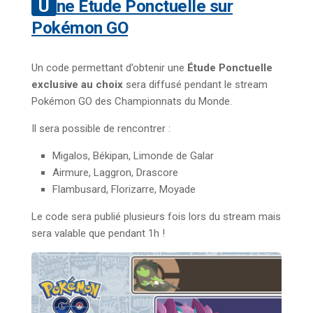
Une Etude Ponctuelle sur
Pokémon GO
Un code permettant d’obtenir une
Étude Ponctuelle
exclusive au choix
sera diffusé pendant le stream
Pokémon GO des Championnats du Monde.
Il sera possible de rencontrer :
Migalos, Békipan, Limonde de Galar
Airmure, Laggron, Drascore
Flambusard, Florizarre, Moyade
Le code sera publié plusieurs fois lors du stream mais
sera valable que pendant 1h !