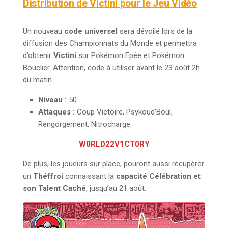
Distribution de Victini pour le Jeu Vidéo
Un nouveau
code universel
sera dévoilé lors de la
diffusion des Championnats du Monde et permettra
d’obtenir
Victini
sur Pokémon Epée et Pokémon
Bouclier. Attention, code à utiliser avant le 23 août 2h
du matin.
Niveau :
50.
Attaques :
Coup Victoire, Psykoud’Boul,
Rengorgement, Nitrocharge.
W0RLD22V1CT0RY
De plus, les joueurs sur place, pouront aussi récupérer
un
Théffroi
connaissant la
capacité Célébration et
son Talent Caché
, jusqu’au 21 août.