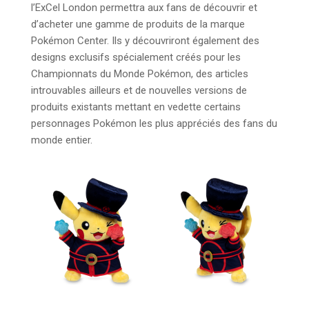
l’ExCel London permettra aux fans de découvrir et
d’acheter une gamme de produits de la marque
Pokémon Center. Ils y découvriront également des
designs exclusifs spécialement créés pour les
Championnats du Monde Pokémon, des articles
introuvables ailleurs et de nouvelles versions de
produits existants mettant en vedette certains
personnages Pokémon les plus appréciés des fans du
monde entier.