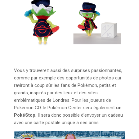
Vous y trouverez aussi des surprises passionnantes,
comme par exemple des opportunités de photos qui
raviront à coup sûr les fans de Pokémon, petits et
grands, inspirés par des lieux et des sites
emblématiques de Londres. Pour les joueurs de
Pokémon GO, le Pokémon Center sera également
un
PokéStop
. Il sera donc possible d’envoyer un cadeau
avec une carte postale unique à ses amis.