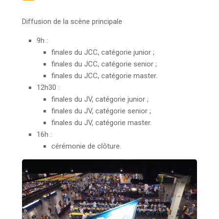
Diffusion de la scène principale
9h :
finales du JCC, catégorie junior ;
finales du JCC, catégorie senior ;
finales du JCC, catégorie master.
12h30 :
finales du JV, catégorie junior ;
finales du JV, catégorie senior ;
finales du JV, catégorie master.
16h :
cérémonie de clôture.