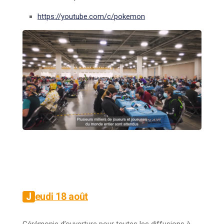
https://youtube.com/c/pokemon
Jeudi 18 août