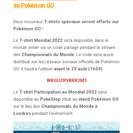
de Pokémon GO
Deux nouveaux
T-shirts spéciaux seront offerts sur
Pokémon GO
!
Le
T-shirt Mondial 2022
seta disponible dans le
monde entier via un code partagé pendant le stream
des
Championnats du Monde
. Le code sera aussi
distribué sur les réseaux sociaux officiels de Pokémon
GO. Il faudra l’utiliser
avant le 23 août (1h59)
.
WRGUZRVKRR2M3
Le
T-shirt Participation au Mondial 2022
sera
disponible au
PokéStop
situé au
stand Pokémon GO
sur le lieu des
Championnats du Monde à
Londres
pendant l’événement.