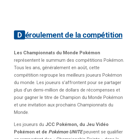
Déroulement de la compétition
Les Championnats du Monde Pokémon
représentent le summum des compétitions Pokémon.
Tous les ans, généralement en août, cette
compétition regroupe les meilleurs joueurs Pokémon
du monde. Les joueurs s’affrontent pour se partager
plus d’un demi-million de dollars de récompenses et
pour gagner le titre de Champion du Monde Pokémon
et une invitation aux prochains Championnats du
Monde.
Les joueurs du
JCC Pokémon, du Jeu Vidéo
Pokémon et de
Pokémon UNITE
peuvent se qualifier