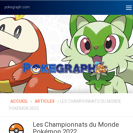
Skip to content
ACCUEIL
»
ARTICLES
»
LES CHAMPIONNATS DU MONDE
POKÉMON 2022
Les Championnats du Monde
Pokémon 2022