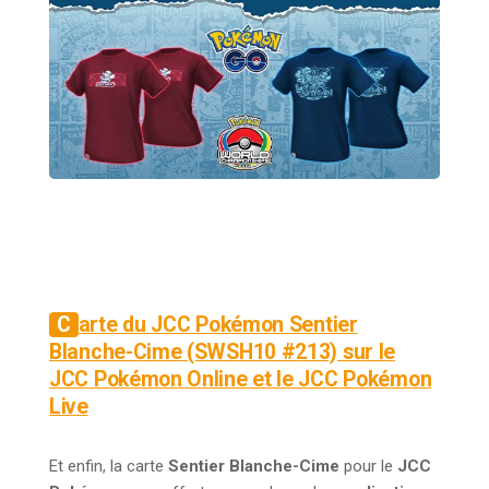
Carte du JCC Pokémon Sentier
Blanche-Cime (SWSH10 #213) sur le
JCC Pokémon Online et le JCC Pokémon
Live
Et enfin, la carte
Sentier Blanche-Cime
pour le
JCC