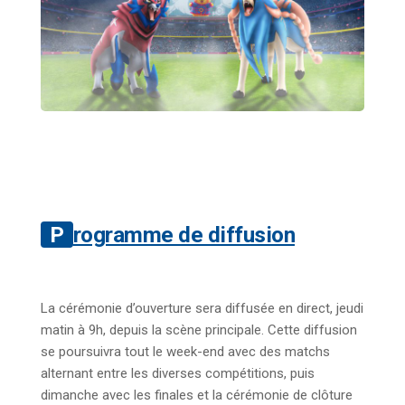
Programme de diffusion
La cérémonie d’ouverture sera diffusée en direct, jeudi
matin à 9h, depuis la scène principale. Cette diffusion
se poursuivra tout le week-end avec des matchs
alternant entre les diverses compétitions, puis
dimanche avec les finales et la cérémonie de clôture