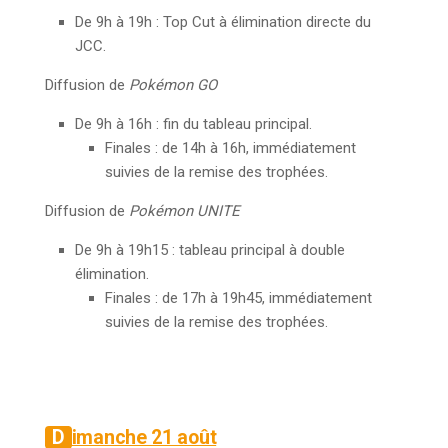
De 9h à 19h : Top Cut à élimination directe du
JCC.
Diffusion de
Pokémon GO
De 9h à 16h : fin du tableau principal.
Finales : de 14h à 16h, immédiatement
suivies de la remise des trophées.
Diffusion de
Pokémon UNITE
De 9h à 19h15 : tableau principal à double
élimination.
Finales : de 17h à 19h45, immédiatement
suivies de la remise des trophées.
Dimanche 21 août