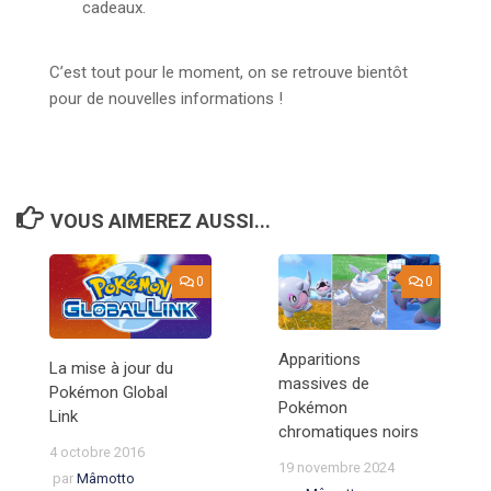
cadeaux.
C’est tout pour le moment, on se retrouve bientôt
pour de nouvelles informations !
VOUS AIMEREZ AUSSI...
0
0
Apparitions
La mise à jour du
massives de
Pokémon Global
Pokémon
Link
chromatiques noirs
4 octobre 2016
19 novembre 2024
par
Mâmotto