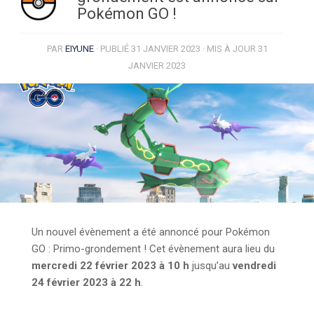
Pokémon GO !
PAR
EIYUNE
· PUBLIÉ
31 JANVIER 2023
· MIS À JOUR
31
JANVIER 2023
Un nouvel évènement a été annoncé pour Pokémon
GO : Primo-grondement ! Cet évènement aura lieu du
mercredi 22 février 2023 à 10 h
jusqu’au
vendredi
24 février 2023 à 22 h
.