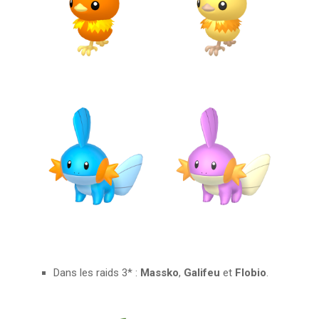
Dans les raids 3* :
Massko
,
Galifeu
et
Flobio
.