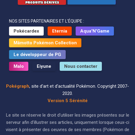
NOS SITES PARTENAIRES ET L’ÉQUIPE :
Pokécardex
Eternia
Aqua'N'Game
Mâmotto Pokémon Collection
Le développeur de PG
Malo
Eiyune
Nous contacter
Pokégraph
, site d'art et d'actualité Pokémon. Copyright 2007-
2020.
Version 5 Sérénité
Le site se réserve le droit d'utiliser les images présentes sur le
serveur afin d'illustrer ses articles, uniquement lorsque ceux-ci
visent à présenter des oeuvres de ses membres (Pokémon de