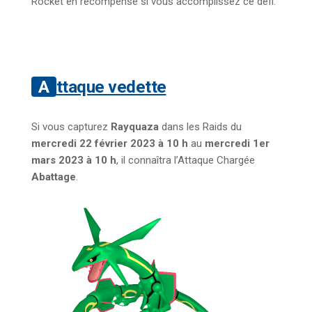
Rocket en récompense si vous accomplissez ce défi.
Attaque vedette
Si vous capturez
Rayquaza
dans les Raids du
mercredi 22 février 2023 à 10 h
au
mercredi 1er
mars 2023 à 10 h
, il connaîtra l’Attaque Chargée
Abattage
.