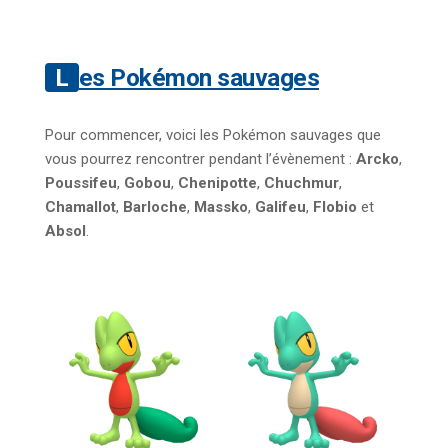
Les Pokémon sauvages
Pour commencer, voici les Pokémon sauvages que
vous pourrez rencontrer pendant l’évènement :
Arcko
,
Poussifeu
,
Gobou
,
Chenipotte
,
Chuchmur
,
Chamallot
,
Barloche
,
Massko
,
Galifeu
,
Flobio
et
Absol
.