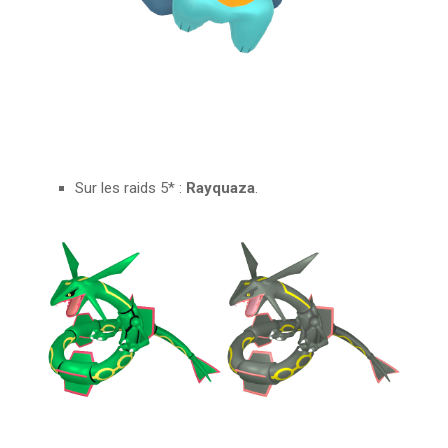
Sur les raids 5* :
Rayquaza
.