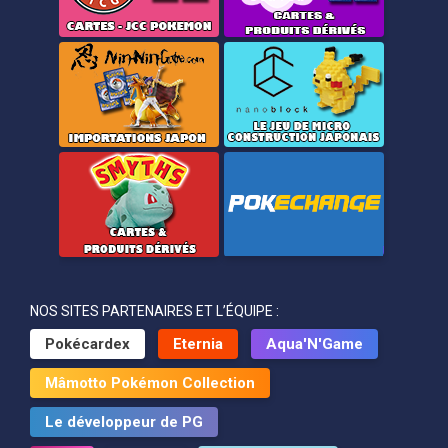
NOS SITES PARTENAIRES ET L’ÉQUIPE :
Pokécardex
Eternia
Aqua'N'Game
Mâmotto Pokémon Collection
Le développeur de PG