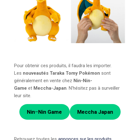
Pour obtenir ces produits, il faudra les importer.
Les
nouveautés Taraka Tomy Pokémon
sont
généralement en vente chez
Nin-Nin-
Game
et
Meccha-Japan
. N’hésitez pas à surveiller
leur site.
Nin
–
Nin Game
Meccha Japan
Retrouvez toutes les
annonces sur les produits