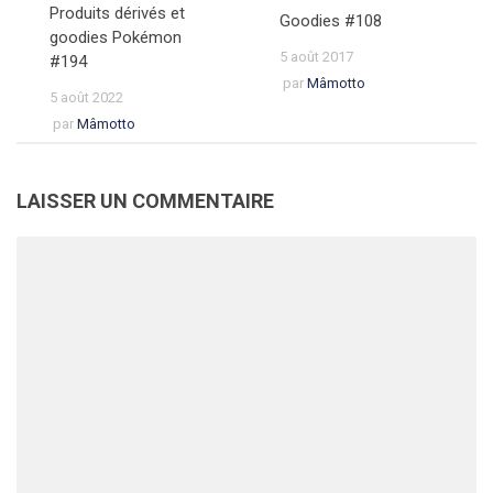
Produits dérivés et
Goodies #108
goodies Pokémon
5 août 2017
#194
par
Mâmotto
5 août 2022
par
Mâmotto
LAISSER UN COMMENTAIRE