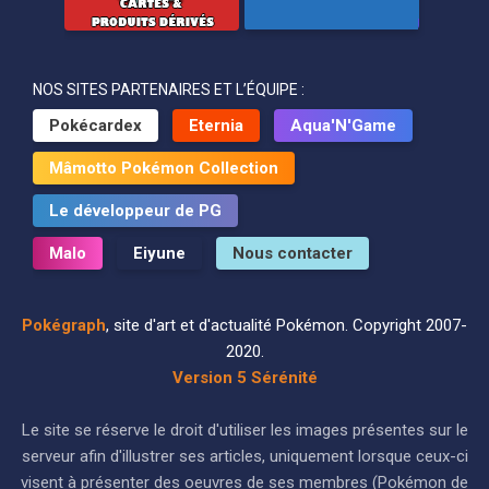
NOS SITES PARTENAIRES ET L’ÉQUIPE :
Pokécardex
Eternia
Aqua'N'Game
Mâmotto Pokémon Collection
Le développeur de PG
Malo
Eiyune
Nous contacter
Pokégraph
, site d'art et d'actualité Pokémon. Copyright 2007-
2020.
Version 5 Sérénité
Le site se réserve le droit d'utiliser les images présentes sur le
serveur afin d'illustrer ses articles, uniquement lorsque ceux-ci
visent à présenter des oeuvres de ses membres (Pokémon de