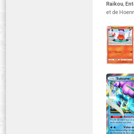
Raikou
,
Ent
et de Hoenn