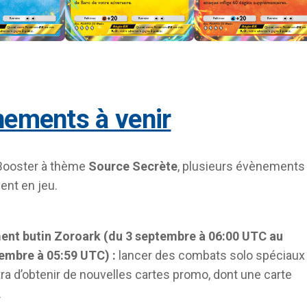
nements à venir
 Booster à thème
Source Secrète
, plusieurs évènements
ent en jeu.
nt butin Zoroark (du 3 septembre à 06:00 UTC au
embre à 05:59 UTC) :
lancer des combats solo spéciaux
ra d’obtenir de nouvelles cartes promo, dont une carte
.