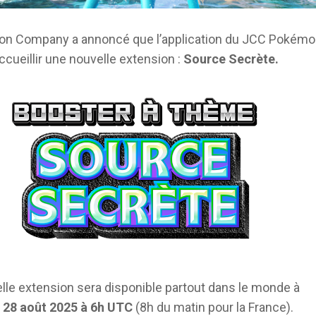
n Company a annoncé que l’application du JCC Pokém
ccueillir une nouvelle extension :
Source Secrète.
lle extension sera disponible partout dans le monde à
 28 août 2025 à 6h UTC
(8h du matin pour la France).