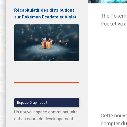
Récapitulatif des distributions
The Pokémo
sur Pokémon Ecarlate et Violet
Pocket va a
Espace Graphique !
Un nouvel espace communautaire
Cette nouve
est en cours de développement.
compter
du