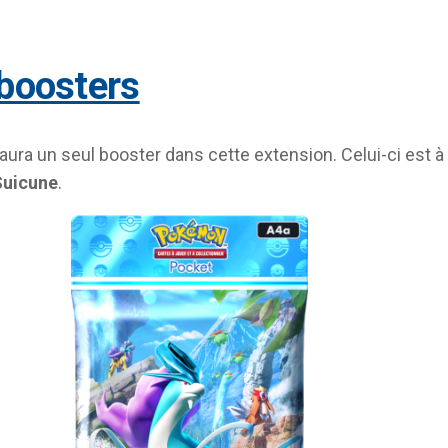
 boosters
y aura un seul booster dans cette extension. Celui-ci est à
Suicune
.