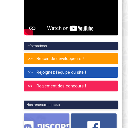
Informations
Besoin de développeurs !
Rejoignez l'équipe du site !
Règlement des concours !
Nos réseaux sociaux