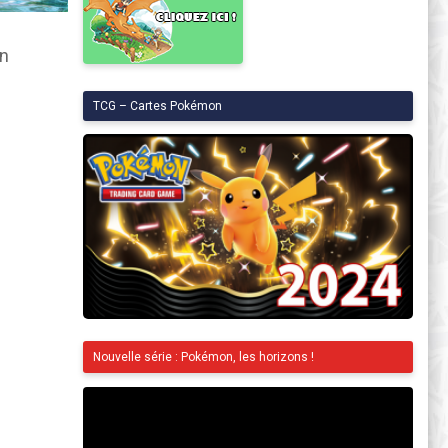
on
TCG – Cartes Pokémon
Nouvelle série : Pokémon, les horizons !