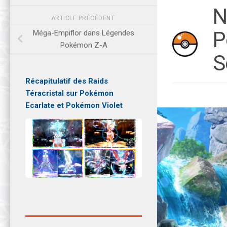
N
ARTICLE PRÉCÉDENT
P
Méga-Empiflor dans Légendes
Pokémon Z-A
S
Récapitulatif des Raids
Téracristal sur Pokémon
Ecarlate et Pokémon Violet