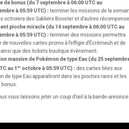
 de bonus (du 7 septembre à 06:00 UTC au
embre à 05:59 UTC) :
terminer les missions de la semai
s octroiera des Sabliers Booster et d’autres récompense
nt pioche miracle (du 14 septembre à 06:00 UTC au
embre à 05:59 UTC) :
terminer des missions permettra
r de nouvelles cartes promo à l’effigie d’Écrémeuh et de
 ainsi que des tickets boutique évènement.
ion massive de Pokémon de type Eau (du 25 septembr
TC au 1
er
octobre à 05:59 UTC) :
des cartes liées aux
 de type Eau apparaîtront dans les pioches rares et les
 bonus.
 nous vous laissons jeter un coup d’œil à la bande-annonce