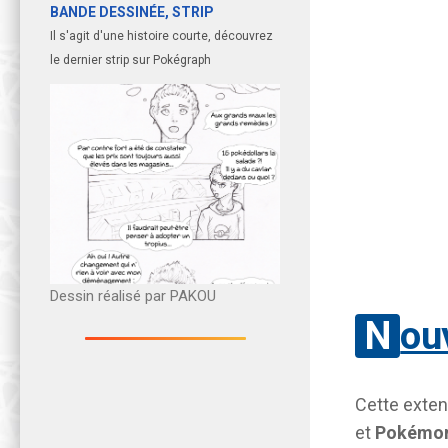
BANDE DESSINÉE, STRIP
Il s'agit d'une histoire courte, découvrez
le dernier strip sur Pokégraph
Dessin réalisé par PAKOU
Nou
Cette exten
et
Pokémon