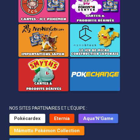
NOS SITES PARTENAIRES ET L’ÉQUIPE :
Pokécardex
Eternia
Aqua'N'Game
Mâmotto Pokémon Collection