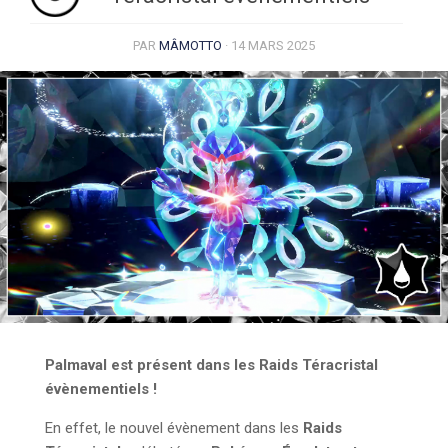
PAR
MÂMOTTO
·
14 MARS 2025
Palmaval est présent dans les Raids Téracristal
évènementiels !
En effet, le nouvel évènement dans les
Raids