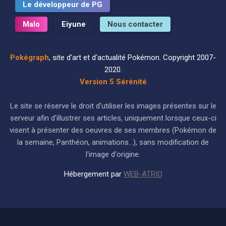
Le développeur de PG
Malo
Eiyune
Nous contacter
Pokégraph
, site d'art et d'actualité Pokémon. Copyright 2007-
2020.
Version 5 Sérénité
Le site se réserve le droit d'utiliser les images présentes sur le
serveur afin d'illustrer ses articles, uniquement lorsque ceux-ci
visent à présenter des oeuvres de ses membres (Pokémon de
la semaine, Panthéon, animations...), sans modification de
l'image d'origine.
Hébergement par
WEB-ATRIO