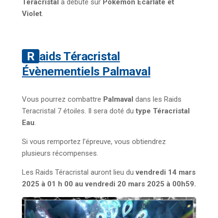
Téracristal
a débuté sur
Pokémon Écarlate et
Violet
.
Raids Téracristal
Évènementiels Palmaval
Vous pourrez combattre
Palmaval
dans les Raids
Teracristal 7 étoiles. Il sera doté du
type Téracristal
Eau
.
Si vous remportez l’épreuve, vous obtiendrez
plusieurs récompenses.
Les Raids Téracristal auront lieu du
vendredi 14 mars
2025 à 01 h 00 au vendredi 20 mars 2025 à 00h59.