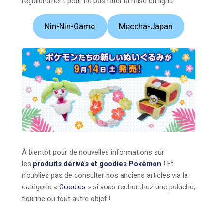
régulièrement pour ne pas rater la mise en ligne.
Nin-Nin-Game
Meccha-Japan
À bientôt pour de nouvelles informations sur
les
produits dérivés et goodies Pokémon
! Et
n’oubliez pas de consulter nos anciens articles via la
catégorie «
Goodies
» si vous recherchez une peluche,
figurine ou tout autre objet !