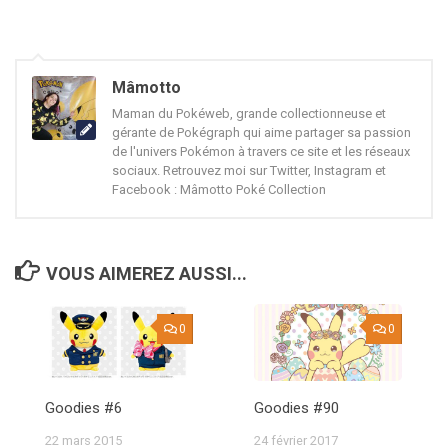
Mâmotto
Maman du Pokéweb, grande collectionneuse et
gérante de Pokégraph qui aime partager sa passion
de l'univers Pokémon à travers ce site et les réseaux
sociaux. Retrouvez moi sur Twitter, Instagram et
Facebook : Mâmotto Poké Collection
VOUS AIMEREZ AUSSI...
0
0
Goodies #6
Goodies #90
22 mars 2015
24 février 2017