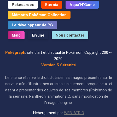
Pokécardex
Eternia
Aqua'N'Game
Mâmotto Pokémon Collection
Le développeur de PG
Malo
Eiyune
Nous contacter
Pokégraph
, site d'art et d'actualité Pokémon. Copyright 2007-
2020.
Version 5 Sérénité
Le site se réserve le droit d'utiliser les images présentes sur le
serveur afin d'illustrer ses articles, uniquement lorsque ceux-ci
visent à présenter des oeuvres de ses membres (Pokémon de
la semaine, Panthéon, animations...), sans modification de
l'image d'origine.
Hébergement par
WEB-ATRIO