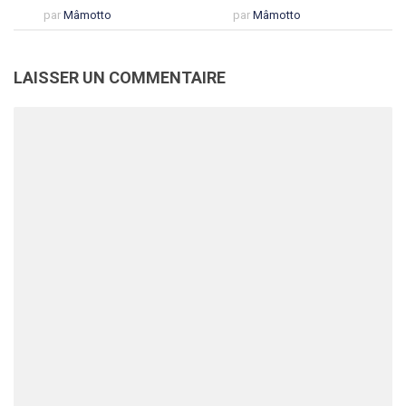
par
Mâmotto
par
Mâmotto
LAISSER UN COMMENTAIRE