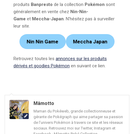
produits
Banpresto
de la collection
Pokémon
sont
généralement en vente chez
Nin-Nin-
Game
et
Meccha-Japan
. N’hésitez pas à surveiller
leur site.
Nin Nin Game
Meccha Japan
Retrouvez toutes les
annonces sur les produits
dérivés et goodies Pokémon
en suivant ce lien.
Mâmotto
Maman du Pokéweb, grande collectionneuse et
gérante de Pokégraph qui aime partager sa passion
de l'univers Pokémon à travers ce site et les réseaux
sociaux. Retrouvez moi sur Twitter, Instagram et
Facebook : Mâmotto Poké Collection