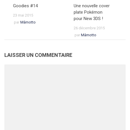
Goodies #14
Une nouvelle cover
plate Pokémon
23 mai 2015
pour New 3DS !
par
Mâmotto
26 décembre 2015
par
Mâmotto
LAISSER UN COMMENTAIRE