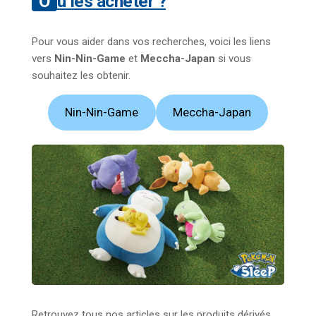
Où les acheter ?
Pour vous aider dans vos recherches, voici les liens
vers
Nin-Nin-Game
et
Meccha-Japan
si vous
souhaitez les obtenir.
Nin-Nin-Game
Meccha-Japan
Retrouvez tous nos articles sur les produits dérivés