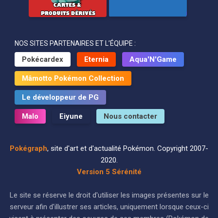
NOS SITES PARTENAIRES ET L’ÉQUIPE :
Pokécardex
Eternia
Aqua'N'Game
Mâmotto Pokémon Collection
Le développeur de PG
Malo
Eiyune
Nous contacter
Pokégraph
, site d'art et d'actualité Pokémon. Copyright 2007-
2020.
Version 5 Sérénité
Le site se réserve le droit d'utiliser les images présentes sur le
serveur afin d'illustrer ses articles, uniquement lorsque ceux-ci