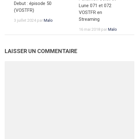
Debut : épisode 50
Lune 071 et 072
(VOSTFR)
VOSTFR en
Streaming
3 juillet 2024
par
Malo
16 mai 2018
par
Malo
LAISSER UN COMMENTAIRE