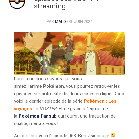
streaming
PAR
MALO
·
30 JUIN 2021
Parce que nous savons que vous
aimez l’animé
Pokémon
, vous pourrez retrouver les
épisodes sur notre site dès leurs mises en ligne. Donc
voici le dernier épisode de la série
Pokémon : Les
voyages
en
VOSTFR
. Et ce grâce à l’équipe de
la
Pokémon Fansub
qui fournit une traduction de
qualité, merci à vous !
Aujourd’hui, voici l’épisode 068. Bon visionnage