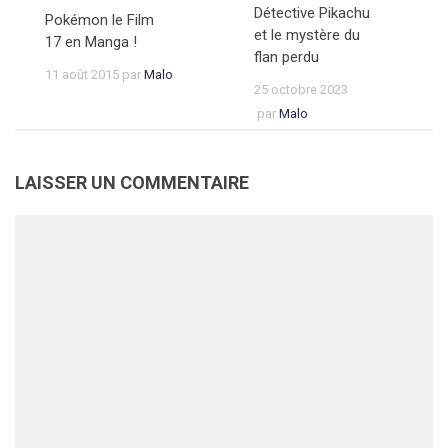
Détective Pikachu
Pokémon le Film
et le mystère du
17 en Manga !
flan perdu
11 août 2015
par
Malo
25 octobre 2023
par
Malo
LAISSER UN COMMENTAIRE