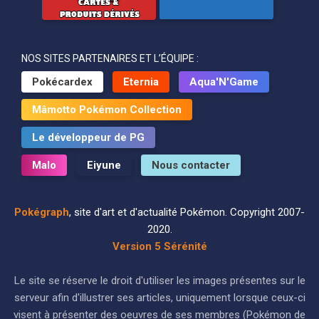
NOS SITES PARTENAIRES ET L’ÉQUIPE :
Pokécardex
Eternia
Aqua'N'Game
Mâmotto Pokémon Collection
Le développeur de PG
Malo
Eiyune
Nous contacter
Pokégraph
, site d'art et d'actualité Pokémon. Copyright 2007-
2020.
Version 5 Sérénité
Le site se réserve le droit d'utiliser les images présentes sur le
serveur afin d'illustrer ses articles, uniquement lorsque ceux-ci
visent à présenter des oeuvres de ses membres (Pokémon de