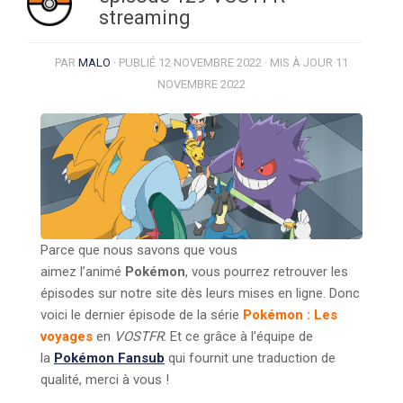
streaming
PAR
MALO
· PUBLIÉ
12 NOVEMBRE 2022
· MIS À JOUR
11
NOVEMBRE 2022
Parce que nous savons que vous
aimez l’animé
Pokémon
, vous pourrez retrouver les
épisodes sur notre site dès leurs mises en ligne. Donc
voici le dernier épisode de la série
Pokémon : Les
voyages
en
VOSTFR
. Et ce grâce à l’équipe de
la
Pokémon Fansub
qui fournit une traduction de
qualité, merci à vous !