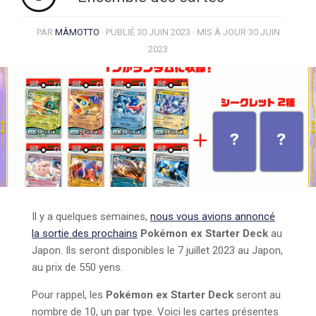
PAR
MÂMOTTO
· PUBLIÉ
30 JUIN 2023
· MIS À JOUR
30 JUIN
2023
Il y a quelques semaines,
nous vous avions annoncé
la sortie des prochains
Pokémon ex Starter Deck
au
Japon. Ils seront disponibles le 7 juillet 2023 au Japon,
au prix de 550 yens.
Pour rappel, les
Pokémon ex Starter Deck
seront au
nombre de 10, un par type. Voici les cartes présentes