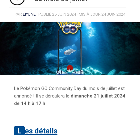
PAR
EIYUNE
· PUBLIÉ
25 JUIN 2024
· MIS À JOUR
24 JUIN 2024
Le Pokémon GO Community Day du mois de juillet est
annoncé ! Il se déroulera le
dimanche 21 juillet 2024
de 14 h à 17 h
.
Les détails