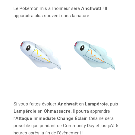
Le Pokémon mis à l’honneur sera
Anchwatt
! Il
apparaitra plus souvent dans la nature.
Si vous faites évoluer
Anchwatt
en
Lampéroie
, puis
Lampéroie
en
Ohmassacre,
il pourra apprendre
l’
Attaque Immédiate Change Éclair
. Cela ne sera
possible que pendant ce Community Day et jusqu’à 5
heures après la fin de l’évènement !