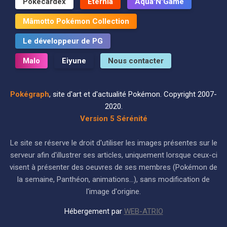
Pokécardex
Eternia
Aqua'N'Game
Mâmotto Pokémon Collection
Le développeur de PG
Malo
Eiyune
Nous contacter
Pokégraph
, site d'art et d'actualité Pokémon. Copyright 2007-
2020.
Version 5 Sérénité
Le site se réserve le droit d'utiliser les images présentes sur le
serveur afin d'illustrer ses articles, uniquement lorsque ceux-ci
visent à présenter des oeuvres de ses membres (Pokémon de
la semaine, Panthéon, animations...), sans modification de
l'image d'origine.
Hébergement par
WEB-ATRIO