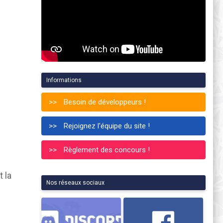
Informations
Besoin de développeurs !
Rejoignez l'équipe du site !
Règlement des concours !
t la
Nos réseaux sociaux
n