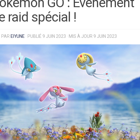
okémon GO : Évènement
e raid spécial !
PAR
EIYUNE
· PUBLIÉ
9 JUIN 2023
· MIS À JOUR
9 JUIN 2023