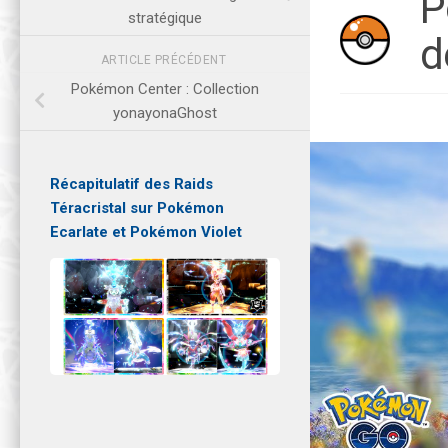
P
stratégique
d
ARTICLE PRÉCÉDENT
Pokémon Center : Collection
yonayonaGhost
Récapitulatif des Raids
Téracristal sur Pokémon
Ecarlate et Pokémon Violet