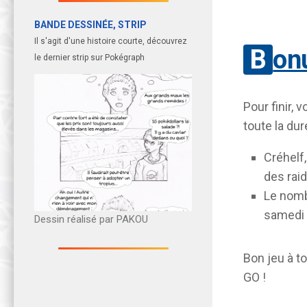
BANDE DESSINÉE, STRIP
Il s'agit d'une histoire courte, découvrez
Bo
le dernier strip sur Pokégraph
Pour finir, 
toute la du
Créhelf
des rai
Le nomb
samedi 
Dessin réalisé par PAKOU
Bon jeu à t
GO !