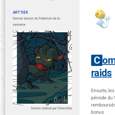
ART’DEX
Dernier dessin du Pokémon de la
semaine
Compensation de passes de
raids
Ensuite, les
période du
remboursés
Dessin réalisé par Chenchila
bonus.