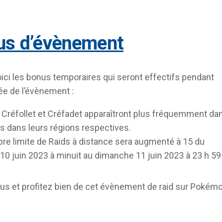
nus d’évènement
voici les bonus temporaires qui seront effectifs pendant
rée de l’évènement :
, Créfollet et Créfadet apparaîtront plus fréquemment da
ds dans leurs régions respectives.
re limite de Raids à distance sera augmenté à 15 du
10 juin 2023 à minuit au dimanche 11 juin 2023 à 23 h 59
ous et profitez bien de cet évènement de raid sur Pokém