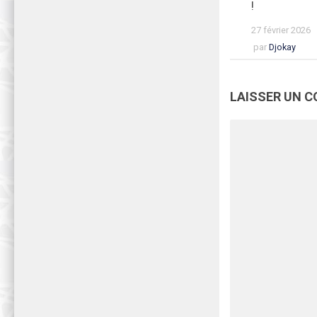
!
27 février 2026
par
Djokay
LAISSER UN 