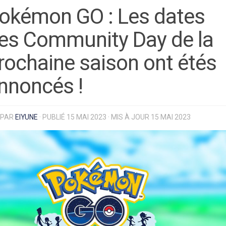
okémon GO : Les dates
es Community Day de la
rochaine saison ont étés
nnoncés !
PAR
EIYUNE
· PUBLIÉ
15 MAI 2023
· MIS À JOUR
15 MAI 2023