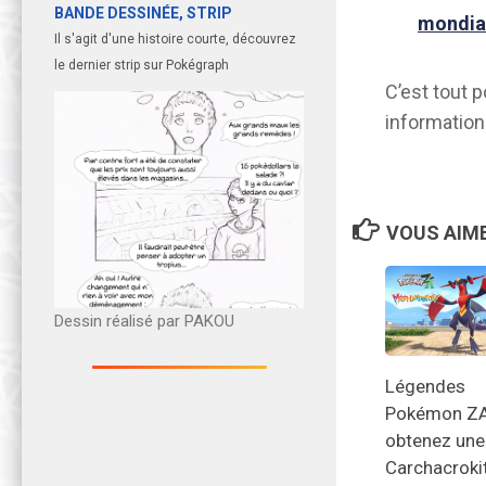
BANDE DESSINÉE, STRIP
mondia
Il s'agit d'une histoire courte, découvrez
le dernier strip sur Pokégraph
C’est tout 
information
VOUS AIME
Dessin réalisé par PAKOU
Légendes
Pokémon ZA
obtenez une
Carchacroki