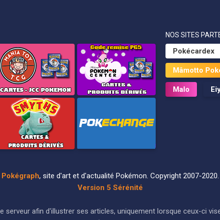
NOS SITES PARTE
Pokécardex
Mâmotto Pok
Malo
Ei
Pokégraph
, site d'art et d'actualité Pokémon. Copyright 2007-2020.
Version 5 Sérénité
ur le serveur afin d'illustrer ses articles, uniquement lorsque ceux-c