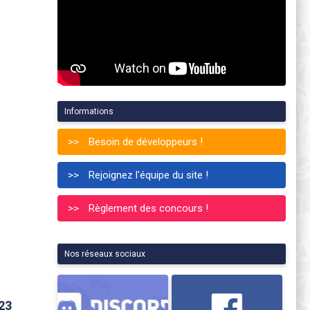
Informations
Besoin de développeurs !
Rejoignez l'équipe du site !
Règlement des concours !
Nos réseaux sociaux
23