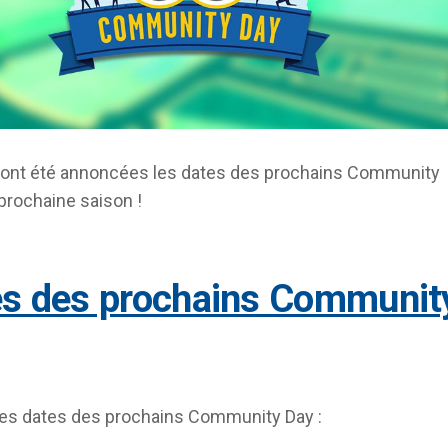
i ont été annoncées les dates des prochains Community
 prochaine saison !
les dates des prochains Community Day :