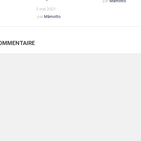
par
Mâmotto
2 mai 2021
par
Mâmotto
COMMENTAIRE