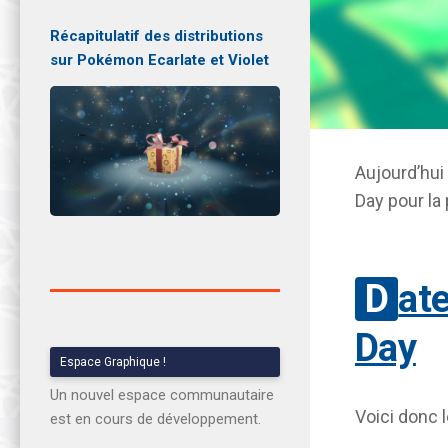
Récapitulatif des distributions
sur Pokémon Ecarlate et Violet
Aujourd’hu
Day pour la
Dates des prochains Community
Day
Espace Graphique !
Un nouvel espace communautaire
Voici donc 
est en cours de développement.