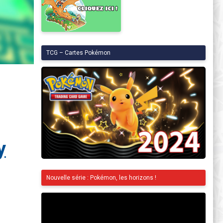
TCG – Cartes Pokémon
Nouvelle série : Pokémon, les horizons !