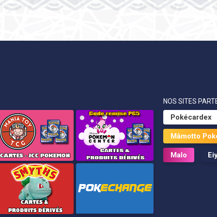
NOS SITES PARTE
Pokécardex
Mâmotto Pok
Malo
Ei