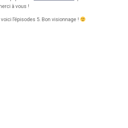
merci à vous !
 voici l’épisodes 5. Bon visionnage !