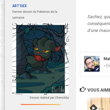
ART’DEX
Dernier dessin du Pokémon de la
Sachez, qu
semaine
conséquent 
d’une mauva
Ma
« En
VOUS AIME
Dessin réalisé par Chenchila