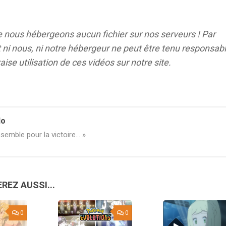
e nous hébergeons aucun
fichier sur nos serveurs ! Par
ni nous, ni notre hébergeur ne peut être tenu responsab
ise utilisation de ces vidéos sur notre site
.
lo
semble pour la victoire... »
REZ AUSSI...
0
0