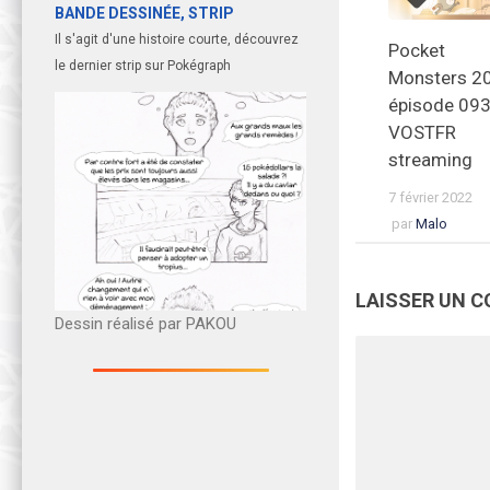
BANDE DESSINÉE, STRIP
Il s'agit d'une histoire courte, découvrez
Pocket
le dernier strip sur Pokégraph
Monsters 2
épisode 09
VOSTFR
streaming
7 février 2022
par
Malo
LAISSER UN 
Dessin réalisé par PAKOU