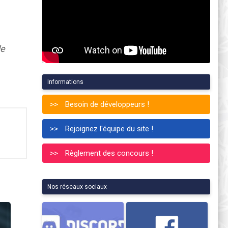
le
Informations
Besoin de développeurs !
Rejoignez l'équipe du site !
Règlement des concours !
Nos réseaux sociaux