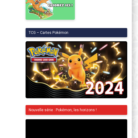
TCG – Cartes Pokémon
Nouvelle série : Pokémon, les horizons !